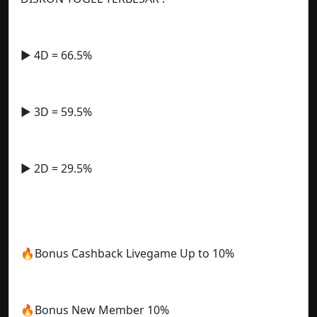
▶️ 4D = 66.5%
▶️ 3D = 59.5%
▶️ 2D = 29.5%
🔥Bonus Cashback Livegame Up to 10%
🔥Bonus New Member 10%