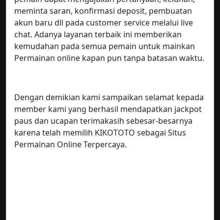
meminta saran, konfirmasi deposit, pembuatan
akun baru dll pada customer service melalui live
chat. Adanya layanan terbaik ini memberikan
kemudahan pada semua pemain untuk mainkan
Permainan online kapan pun tanpa batasan waktu.
Dengan demikian kami sampaikan selamat kepada
member kami yang berhasil mendapatkan jackpot
paus dan ucapan terimakasih sebesar-besarnya
karena telah memilih KIKOTOTO sebagai Situs
Permainan Online Terpercaya.