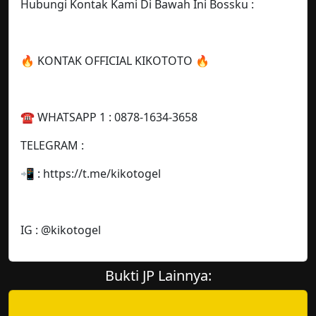
Hubungi Kontak Kami Di Bawah Ini Bossku :
🔥 KONTAK OFFICIAL KIKOTOTO 🔥
☎️ WHATSAPP 1 : 0878-1634-3658
TELEGRAM :
📲 : https://t.me/kikotogel
IG : @kikotogel
Bukti JP Lainnya: