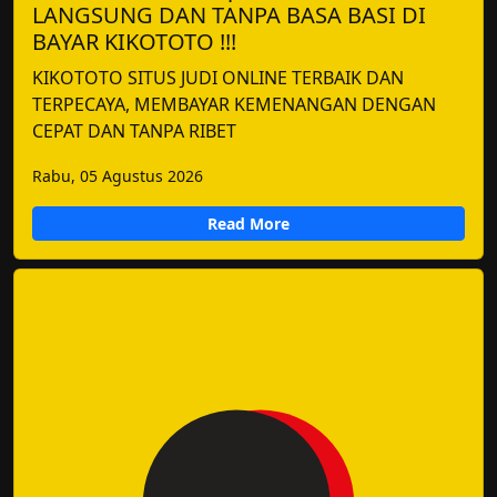
LANGSUNG DAN TANPA BASA BASI DI
BAYAR KIKOTOTO !!!
KIKOTOTO SITUS JUDI ONLINE TERBAIK DAN
TERPECAYA, MEMBAYAR KEMENANGAN DENGAN
CEPAT DAN TANPA RIBET
Rabu, 05 Agustus 2026
Read More