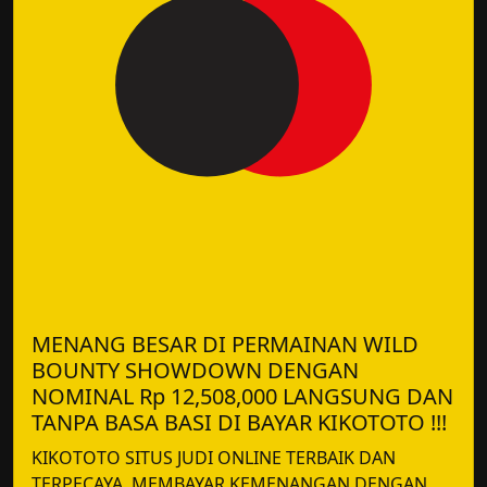
MENANG BESAR DI PERMAINAN WILD
BOUNTY SHOWDOWN DENGAN
NOMINAL Rp 12,508,000 LANGSUNG DAN
TANPA BASA BASI DI BAYAR KIKOTOTO !!!
KIKOTOTO SITUS JUDI ONLINE TERBAIK DAN
TERPECAYA, MEMBAYAR KEMENANGAN DENGAN