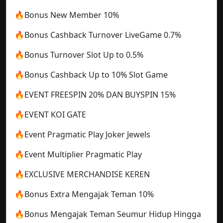
🔥Bonus New Member 10%
🔥Bonus Cashback Turnover LiveGame 0.7%
🔥Bonus Turnover Slot Up to 0.5%
🔥Bonus Cashback Up to 10% Slot Game
🔥EVENT FREESPIN 20% DAN BUYSPIN 15%
🔥EVENT KOI GATE
🔥Event Pragmatic Play Joker Jewels
🔥Event Multiplier Pragmatic Play
🔥EXCLUSIVE MERCHANDISE KEREN
🔥Bonus Extra Mengajak Teman 10%
🔥Bonus Mengajak Teman Seumur Hidup Hingga