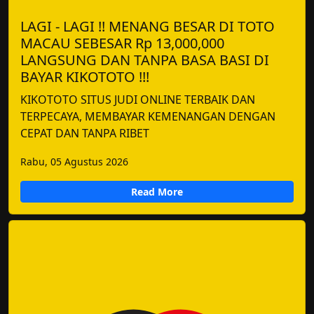
LAGI - LAGI !! MENANG BESAR DI TOTO
MACAU SEBESAR Rp 13,000,000
LANGSUNG DAN TANPA BASA BASI DI
BAYAR KIKOTOTO !!!
KIKOTOTO SITUS JUDI ONLINE TERBAIK DAN
TERPECAYA, MEMBAYAR KEMENANGAN DENGAN
CEPAT DAN TANPA RIBET
Rabu, 05 Agustus 2026
Read More