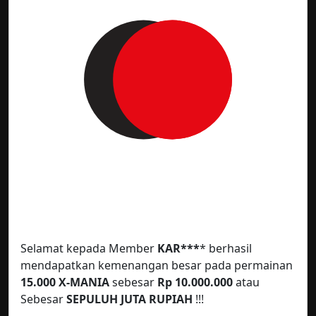
Selamat kepada Member
KAR***
*
berhasil
mendapatkan kemenangan besar pada permainan
15.000 X-MANIA
sebesar
Rp 10.000.000
atau
Sebesar
SEPULUH JUTA RUPIAH
!!!