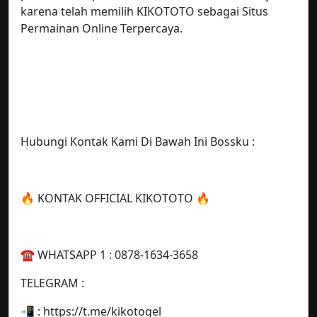
karena telah memilih KIKOTOTO sebagai Situs
Permainan Online Terpercaya.
Hubungi Kontak Kami Di Bawah Ini Bossku :
🔥 KONTAK OFFICIAL KIKOTOTO 🔥
☎️ WHATSAPP 1 : 0878-1634-3658
TELEGRAM :
📲 : https://t.me/kikotogel