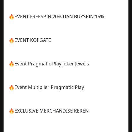
🔥EVENT FREESPIN 20% DAN BUYSPIN 15%
🔥EVENT KOI GATE
🔥Event Pragmatic Play Joker Jewels
🔥Event Multiplier Pragmatic Play
🔥EXCLUSIVE MERCHANDISE KEREN