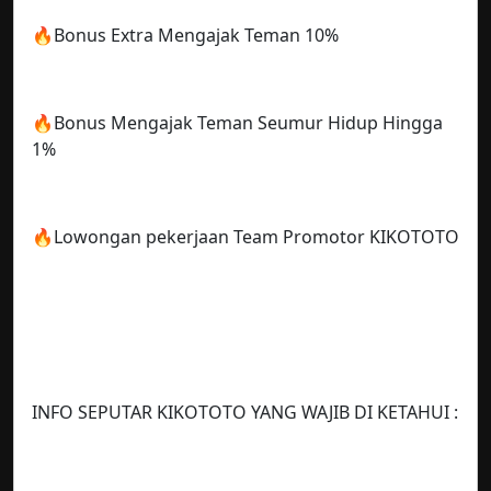
🔥Bonus Extra Mengajak Teman 10%
🔥Bonus Mengajak Teman Seumur Hidup Hingga
1%
🔥Lowongan pekerjaan Team Promotor KIKOTOTO
INFO SEPUTAR KIKOTOTO YANG WAJIB DI KETAHUI :