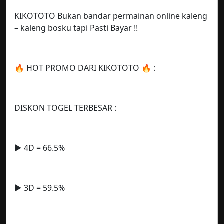
KIKOTOTO Bukan bandar permainan online kaleng
– kaleng bosku tapi Pasti Bayar !!
🔥 HOT PROMO DARI KIKOTOTO 🔥 :
DISKON TOGEL TERBESAR :
▶️ 4D = 66.5%
▶️ 3D = 59.5%