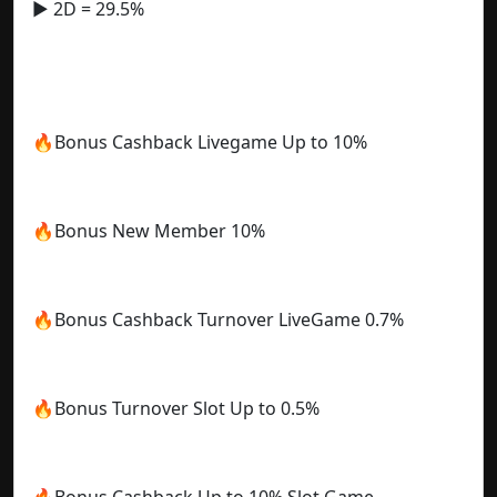
▶️ 2D = 29.5%
🔥Bonus Cashback Livegame Up to 10%
🔥Bonus New Member 10%
🔥Bonus Cashback Turnover LiveGame 0.7%
🔥Bonus Turnover Slot Up to 0.5%