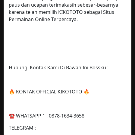
paus dan ucapan terimakasih sebesar-besarnya
karena telah memilih KIKOTOTO sebagai Situs
Permainan Online Terpercaya.
Hubungi Kontak Kami Di Bawah Ini Bossku :
🔥 KONTAK OFFICIAL KIKOTOTO 🔥
☎️ WHATSAPP 1 : 0878-1634-3658
TELEGRAM :