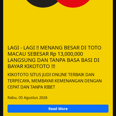
LAGI - LAGI !! MENANG BESAR DI TOTO
MACAU SEBESAR Rp 13,000,000
LANGSUNG DAN TANPA BASA BASI DI
BAYAR KIKOTOTO !!!
KIKOTOTO SITUS JUDI ONLINE TERBAIK DAN
TERPECAYA, MEMBAYAR KEMENANGAN DENGAN
CEPAT DAN TANPA RIBET
Rabu, 05 Agustus 2026
Read More