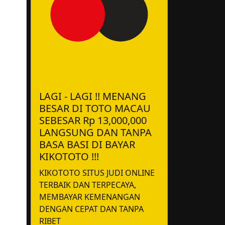
LAGI - LAGI !! MENANG
BESAR DI TOTO MACAU
SEBESAR Rp 13,000,000
LANGSUNG DAN TANPA
BASA BASI DI BAYAR
KIKOTOTO !!!
KIKOTOTO SITUS JUDI ONLINE
TERBAIK DAN TERPECAYA,
MEMBAYAR KEMENANGAN
DENGAN CEPAT DAN TANPA
RIBET