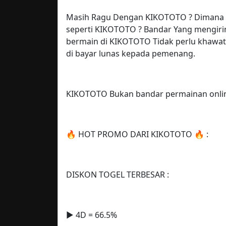
Masih Ragu Dengan KIKOTOTO ? Dimana B
seperti KIKOTOTO ? Bandar Yang mengiri
bermain di KIKOTOTO Tidak perlu khawat
di bayar lunas kepada pemenang.
KIKOTOTO Bukan bandar permainan online 
🔥 HOT PROMO DARI KIKOTOTO 🔥 :
DISKON TOGEL TERBESAR :
▶️ 4D = 66.5%