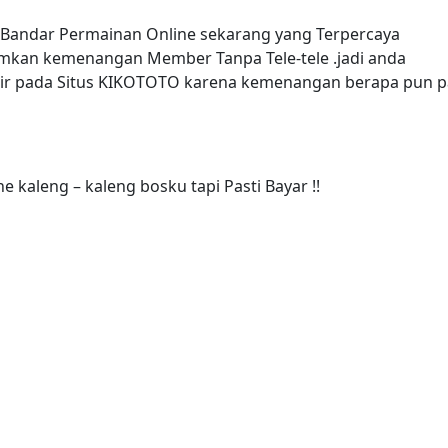
andar Permainan Online sekarang yang Terpercaya
mkan kemenangan Member Tanpa Tele-tele .jadi anda
ir pada Situs KIKOTOTO karena kemenangan berapa pun p
kaleng – kaleng bosku tapi Pasti Bayar !!