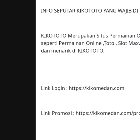
INFO SEPUTAR KIKOTOTO YANG WAJIB DI 
KIKOTOTO Merupakan Situs Permainan On
seperti Permainan Online ,Toto , Slot 
dan menarik di KIKOTOTO.
Link Login : https://kikomedan.com
Link Promosi : https://kikomedan.com/p