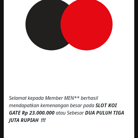
Selamat kepada Member MEN**
berhasil
mendapatkan kemenangan besar pada
SLOT KOI
GATE Rp 23.000.000
atau Sebesar
DUA PULUH TIGA
JUTA RUPIAH !!!