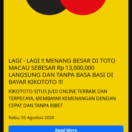
LAGI - LAGI !! MENANG BESAR DI TOTO
MACAU SEBESAR Rp 13,000,000
LANGSUNG DAN TANPA BASA BASI DI
BAYAR KIKOTOTO !!!
KIKOTOTO SITUS JUDI ONLINE TERBAIK DAN
TERPECAYA, MEMBAYAR KEMENANGAN DENGAN
CEPAT DAN TANPA RIBET
Rabu, 05 Agustus 2026
Read More