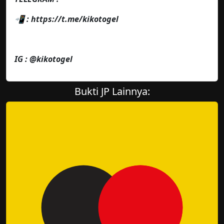
📲 : https://t.me/kikotogel
IG : @kikotogel
Bukti JP Lainnya: