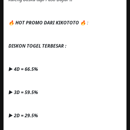
🔥 HOT PROMO DARI KIKOTOTO 🔥
:
DISKON TOGEL TERBESAR :
▶️ 4D = 66.5%
▶️ 3D = 59.5%
▶️ 2D = 29.5%