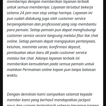
membernya dengan memberikan layanan terbaik
untuk semua membernya. Layanan tersebut bekerja
selama 24 jam non stop setiap harinya. Layanan ini
pun sudah didukung juga oleh customer service
berpengalaman dan profesional yang siap membantu
para pemain. Setiap pemain pun dapat menghubungi
customer service secara langsung melalui fitur live chat
online. Setiap pemain dapat mengajukan pertanyaan,
keluhan, meminta saran, konfirmasi deposit,
pembuatan akun baru dll pada customer service
melalui live chat. Adanya layanan terbaik ini
memberikan kemudahan pada semua pemain untuk
mainkan Permainan online kapan pun tanpa batasan
waktu.
Dengan demikian kami sampaikan selamat kepada
member kami yang berhasil mendapatkan jackpot
paus dan ucapan terimakasih sebesar-besarnya karena