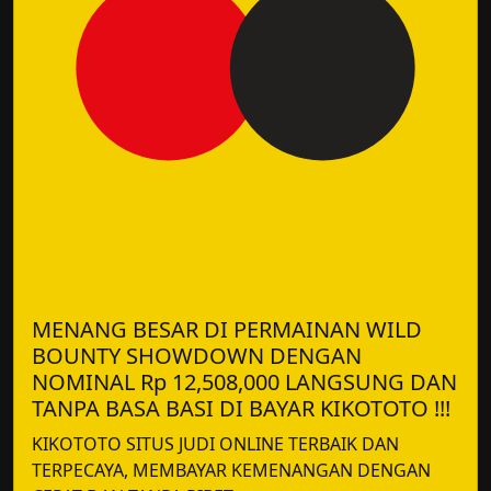
MENANG BESAR DI PERMAINAN WILD
BOUNTY SHOWDOWN DENGAN
NOMINAL Rp 12,508,000 LANGSUNG DAN
TANPA BASA BASI DI BAYAR KIKOTOTO !!!
KIKOTOTO SITUS JUDI ONLINE TERBAIK DAN
TERPECAYA, MEMBAYAR KEMENANGAN DENGAN