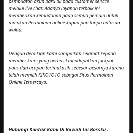
pembuatan akun baru dll pada customer service
melalui live chat. Adanya layanan terbaik ini
memberikan kemudahan pada semua pemain untuk
mainkan Permainan online kapan pun tanpa batasan
waktu.
Dengan demikian kami sampaikan selamat kepada
member kami yang berhasil mendapatkan jackpot
paus dan ucapan terimakasih sebesar-besarnya karena
telah memilih KIKOTOTO sebagai Situs Permainan
Online Terpercaya.
Hubungi Kontak Kami Di Bawah Ini Bossku :