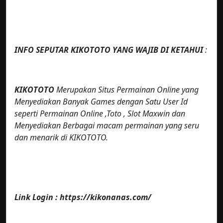
INFO SEPUTAR KIKOTOTO YANG WAJIB DI KETAHUI
:
KIKOTOTO
Merupakan Situs Permainan Online yang
Menyediakan Banyak Games dengan Satu User Id
seperti Permainan Online ,Toto , Slot Maxwin dan
Menyediakan Berbagai macam permainan yang seru
dan menarik di KIKOTOTO.
Link Login : https://kikonanas.com/