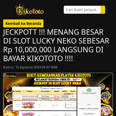
Kembali ke Beranda
JECKPOTT !!! MENANG BESAR
DI SLOT LUCKY NEKO SEBESAR
Rp 10,000,000 LANGSUNG DI
BAYAR KIKOTOTO !!!!
Kamis, 15 Agustus 2024 03:07 WIB