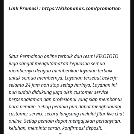
Link Promosi : https://kikonanas.com/promotion
Situs Permainan online terbaik dan resmi KIKOTOTO
juga sangat mengutamakan kepuasan semua
membernya dengan memberikan layanan terbaik
untuk semua membernya. Layanan tersebut bekerja
selama 24 jam non stop setiap harinya. Layanan ini
pun sudah didukung juga oleh customer service
berpengalaman dan profesional yang siap membantu
para pemain. Setiap pemain pun dapat menghubungi
customer service secara langsung melalui fitur live chat
online. Setiap pemain dapat mengajukan pertanyaan,
keluhan, meminta saran, konfirmasi deposit,