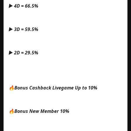
▶️ 4D = 66.5%
▶️ 3D = 59.5%
▶️ 2D = 29.5%
🔥
Bonus Cashback Livegame Up to 10%
🔥Bonus New Member 10%