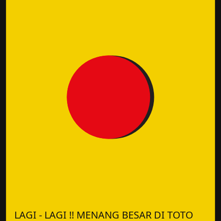
LAGI - LAGI !! MENANG BESAR DI TOTO