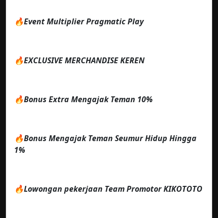
🔥Event Multiplier Pragmatic Play
🔥EXCLUSIVE MERCHANDISE KEREN
🔥Bonus Extra Mengajak Teman 10%
🔥Bonus Mengajak Teman Seumur Hidup Hingga
1%
🔥Lowongan pekerjaan Team Promotor KIKOTOTO