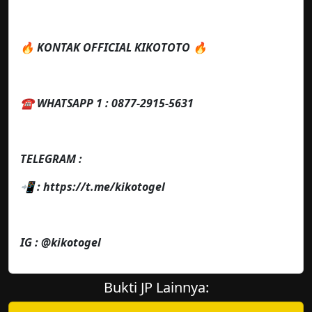
🔥 KONTAK OFFICIAL KIKOTOTO 🔥
☎️ WHATSAPP 1 : 0877-2915-5631
TELEGRAM :
📲 : https://t.me/kikotogel
IG : @kikotogel
Bukti JP Lainnya: