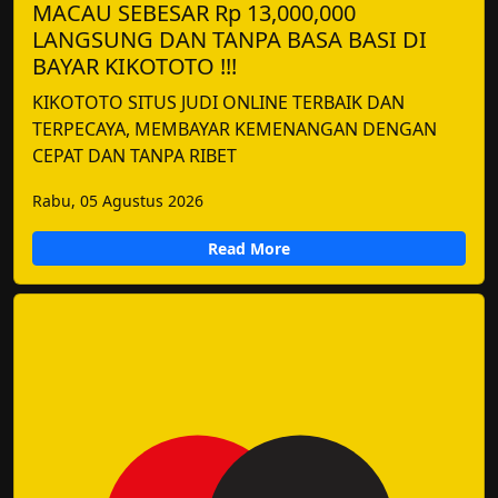
MACAU SEBESAR Rp 13,000,000
LANGSUNG DAN TANPA BASA BASI DI
BAYAR KIKOTOTO !!!
KIKOTOTO SITUS JUDI ONLINE TERBAIK DAN
TERPECAYA, MEMBAYAR KEMENANGAN DENGAN
CEPAT DAN TANPA RIBET
Rabu, 05 Agustus 2026
Read More