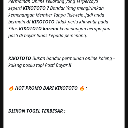
Permainan Online sekarang yang Terpercaya
seperti
KIKOTOTO ?
Bandar Yang mengirimkan
kemenangan Member Tanpa Tele-tele .jadi anda
bermain
di KIKOTOTO
Tidak perlu khawatir pada
Situs
KIKOTOTO karena
kemenangan berapa pun
pasti di bayar lunas kepada pemenang.
KIKOTOTO
Bukan bandar permainan online kaleng –
kaleng bosku tapi Pasti Bayar
!!
🔥 HOT PROMO DARI KIKOTOTO 🔥
:
DISKON TOGEL TERBESAR :