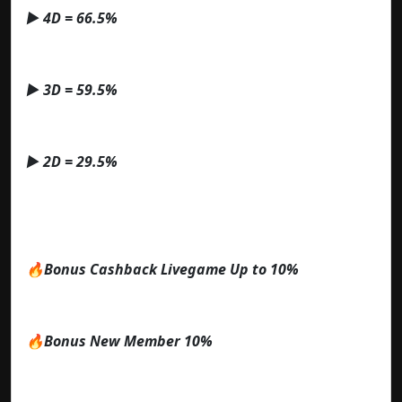
▶️ 4D = 66.5%
▶️ 3D = 59.5%
▶️ 2D = 29.5%
🔥
Bonus Cashback Livegame Up to 10%
🔥Bonus New Member 10%