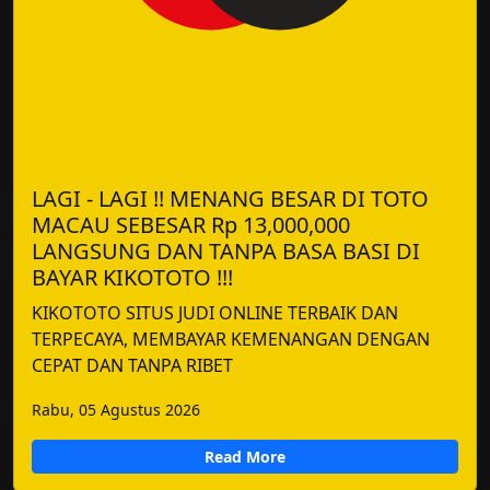
LAGI - LAGI !! MENANG BESAR DI TOTO
MACAU SEBESAR Rp 13,000,000
LANGSUNG DAN TANPA BASA BASI DI
BAYAR KIKOTOTO !!!
KIKOTOTO SITUS JUDI ONLINE TERBAIK DAN
TERPECAYA, MEMBAYAR KEMENANGAN DENGAN
CEPAT DAN TANPA RIBET
Rabu, 05 Agustus 2026
Read More