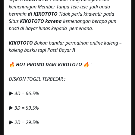
kemenangan Member Tanpa Tele-tele .jadi anda
bermain
di KIKOTOTO
Tidak perlu khawatir pada
Situs
KIKOTOTO karena
kemenangan berapa pun
pasti di bayar lunas kepada pemenang.
KIKOTOTO
Bukan bandar permainan online kaleng –
kaleng bosku tapi Pasti Bayar
!!
🔥 HOT PROMO DARI KIKOTOTO 🔥
:
DISKON TOGEL TERBESAR :
▶️ 4D = 66.5%
▶️ 3D = 59.5%
▶️ 2D = 29.5%