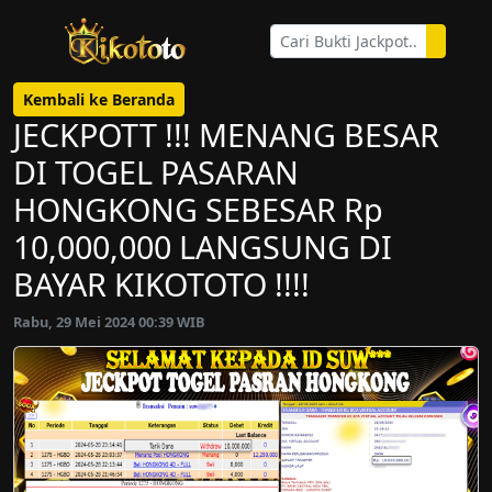
Kembali ke Beranda
JECKPOTT !!! MENANG BESAR
DI TOGEL PASARAN
HONGKONG SEBESAR Rp
10,000,000 LANGSUNG DI
BAYAR KIKOTOTO !!!!
Rabu, 29 Mei 2024 00:39 WIB