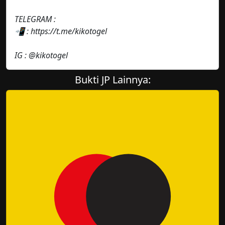
TELEGRAM :
📲 : https://t.me/kikotogel
IG : @kikotogel
Bukti JP Lainnya: