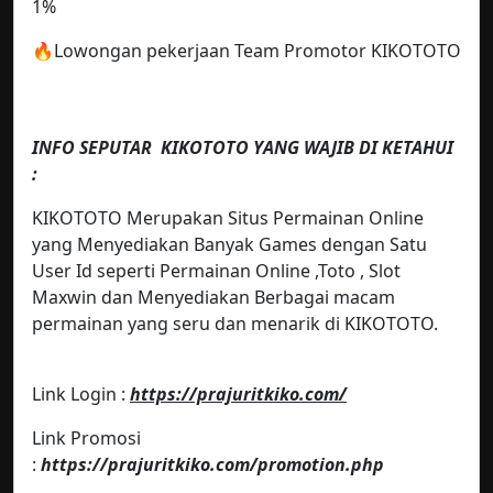
1%
🔥Lowongan pekerjaan Team Promotor KIKOTOTO
INFO SEPUTAR KIKOTOTO YANG WAJIB DI KETAHUI
:
KIKOTOTO Merupakan Situs Permainan Online
yang Menyediakan Banyak Games dengan Satu
User Id seperti Permainan Online ,Toto , Slot
Maxwin dan Menyediakan Berbagai macam
permainan yang seru dan menarik di KIKOTOTO.
Link
Login
:
https://prajuritkiko.com/
Link Promosi
:
https://prajuritkiko.com/promotion.php