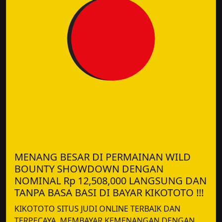
MENANG BESAR DI PERMAINAN WILD
BOUNTY SHOWDOWN DENGAN
NOMINAL Rp 12,508,000 LANGSUNG DAN
TANPA BASA BASI DI BAYAR KIKOTOTO !!!
KIKOTOTO SITUS JUDI ONLINE TERBAIK DAN
TERPECAYA, MEMBAYAR KEMENANGAN DENGAN