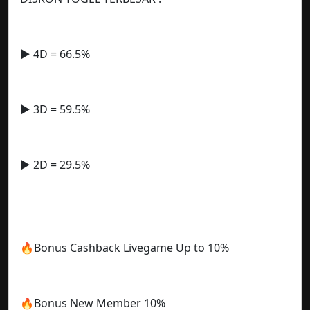
▶️ 4D = 66.5%
▶️ 3D = 59.5%
▶️ 2D = 29.5%
🔥Bonus Cashback Livegame Up to 10%
🔥Bonus New Member 10%