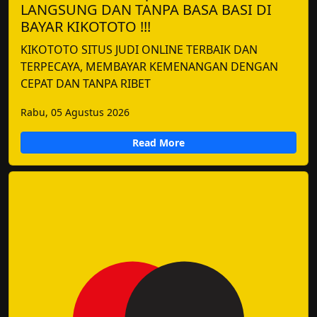
LANGSUNG DAN TANPA BASA BASI DI
BAYAR KIKOTOTO !!!
KIKOTOTO SITUS JUDI ONLINE TERBAIK DAN
TERPECAYA, MEMBAYAR KEMENANGAN DENGAN
CEPAT DAN TANPA RIBET
Rabu, 05 Agustus 2026
Read More