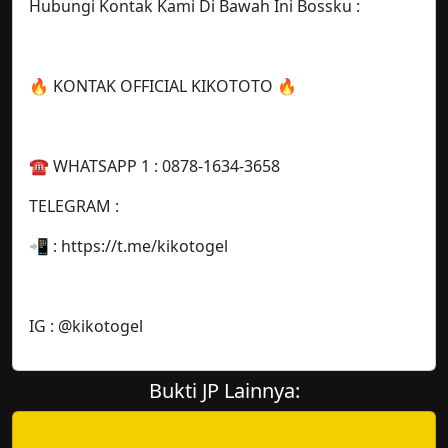
Hubungi Kontak Kami Di Bawah Ini Bossku :
🔥 KONTAK OFFICIAL KIKOTOTO 🔥
☎️ WHATSAPP 1 : 0878-1634-3658
TELEGRAM :
📲 : https://t.me/kikotogel
IG : @kikotogel
Bukti JP Lainnya: