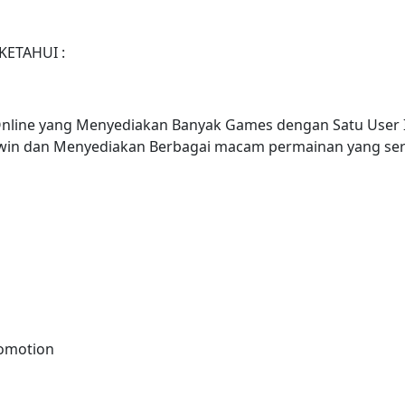
KETAHUI :
line yang Menyediakan Banyak Games dengan Satu User 
Maxwin dan Menyediakan Berbagai macam permainan yang se
romotion