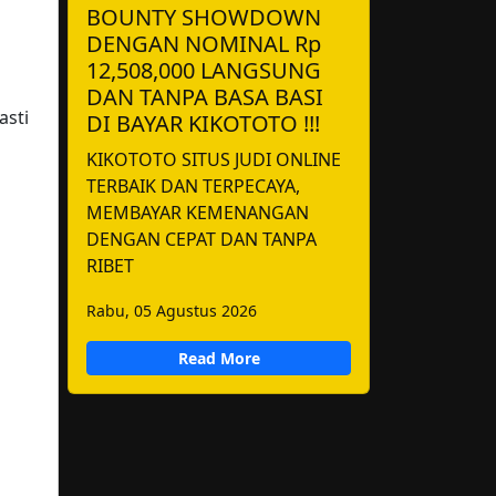
BOUNTY SHOWDOWN
DENGAN NOMINAL Rp
12,508,000 LANGSUNG
DAN TANPA BASA BASI
asti
DI BAYAR KIKOTOTO !!!
KIKOTOTO SITUS JUDI ONLINE
TERBAIK DAN TERPECAYA,
MEMBAYAR KEMENANGAN
DENGAN CEPAT DAN TANPA
RIBET
Rabu, 05 Agustus 2026
Read More