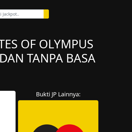
ATES OF OLYMPUS
 DAN TANPA BASA
Bukti JP Lainnya: