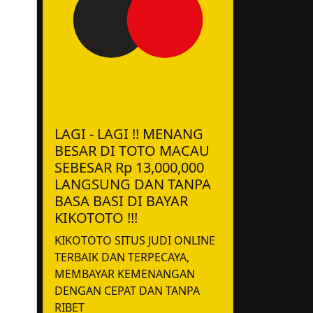
LAGI - LAGI !! MENANG
BESAR DI TOTO MACAU
SEBESAR Rp 13,000,000
LANGSUNG DAN TANPA
BASA BASI DI BAYAR
KIKOTOTO !!!
KIKOTOTO SITUS JUDI ONLINE
TERBAIK DAN TERPECAYA,
MEMBAYAR KEMENANGAN
DENGAN CEPAT DAN TANPA
RIBET