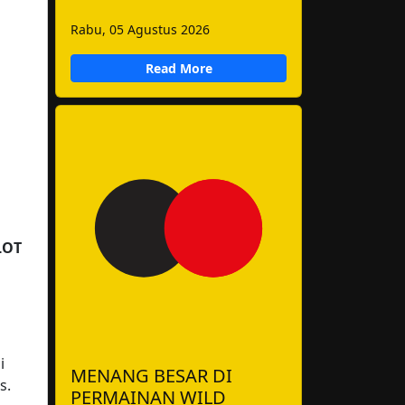
Rabu, 05 Agustus 2026
Read More
LOT
i
MENANG BESAR DI
s.
PERMAINAN WILD