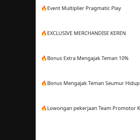
🔥Event Multiplier Pragmatic Play
🔥EXCLUSIVE MERCHANDISE KEREN
🔥Bonus Extra Mengajak Teman 10%
🔥Bonus Mengajak Teman Seumur Hidup
🔥Lowongan pekerjaan Team Promotor