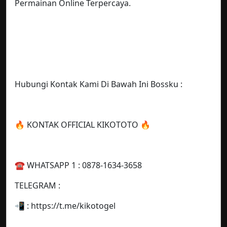
Permainan Online Terpercaya.
Hubungi Kontak Kami Di Bawah Ini Bossku :
🔥 KONTAK OFFICIAL KIKOTOTO 🔥
☎️ WHATSAPP 1 : 0878-1634-3658
TELEGRAM :
📲 : https://t.me/kikotogel