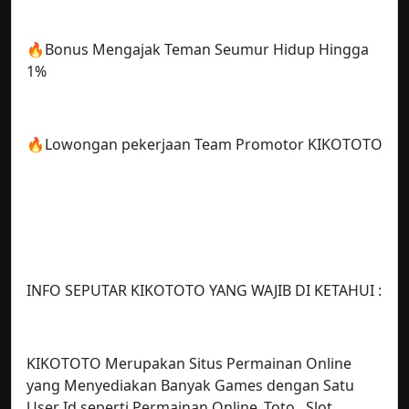
🔥Bonus Mengajak Teman Seumur Hidup Hingga
1%
🔥Lowongan pekerjaan Team Promotor KIKOTOTO
INFO SEPUTAR KIKOTOTO YANG WAJIB DI KETAHUI :
KIKOTOTO Merupakan Situs Permainan Online
yang Menyediakan Banyak Games dengan Satu
User Id seperti Permainan Online ,Toto , Slot