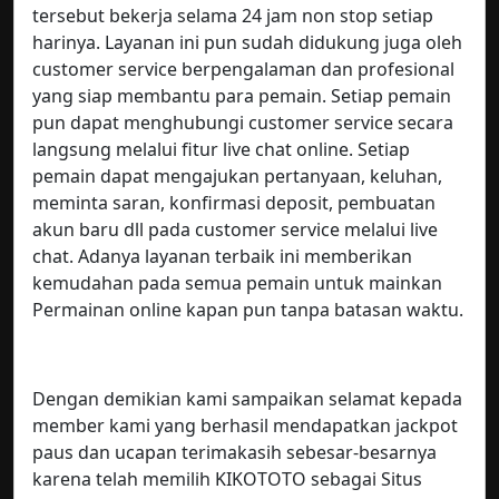
tersebut bekerja selama 24 jam non stop setiap
harinya. Layanan ini pun sudah didukung juga oleh
customer service berpengalaman dan profesional
yang siap membantu para pemain. Setiap pemain
pun dapat menghubungi customer service secara
langsung melalui fitur live chat online. Setiap
pemain dapat mengajukan pertanyaan, keluhan,
meminta saran, konfirmasi deposit, pembuatan
akun baru dll pada customer service melalui live
chat. Adanya layanan terbaik ini memberikan
kemudahan pada semua pemain untuk mainkan
Permainan online kapan pun tanpa batasan waktu.
Dengan demikian kami sampaikan selamat kepada
member kami yang berhasil mendapatkan jackpot
paus dan ucapan terimakasih sebesar-besarnya
karena telah memilih KIKOTOTO sebagai Situs