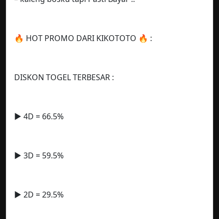
🔥 HOT PROMO DARI KIKOTOTO 🔥 :
DISKON TOGEL TERBESAR :
▶️ 4D = 66.5%
▶️ 3D = 59.5%
▶️ 2D = 29.5%