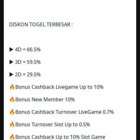
DISKON TOGEL TERBESAR :
▶️ 4D = 66.5%
▶️ 3D = 59.5%
▶️ 2D = 29.5%
🔥Bonus Cashback Livegame Up to 10%
🔥Bonus New Member 10%
🔥Bonus Cashback Turnover LiveGame 0.7%
🔥Bonus Turnover Slot Up to 0.5%
🔥Bonus Cashback Up to 10% Slot Game