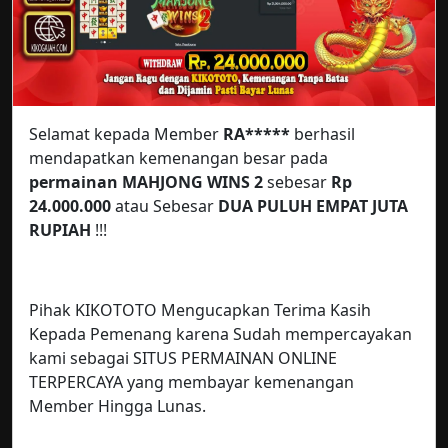
Selamat kepada Member
RA*****
berhasil
mendapatkan kemenangan besar pada
permainan MAHJONG WINS 2
sebesar
Rp
24.000.000
atau Sebesar
DUA PULUH EMPAT JUTA
RUPIAH
!!!
Pihak KIKOTOTO Mengucapkan Terima Kasih
Kepada Pemenang karena Sudah mempercayakan
kami sebagai SITUS PERMAINAN ONLINE
TERPERCAYA yang membayar kemenangan
Member Hingga Lunas.