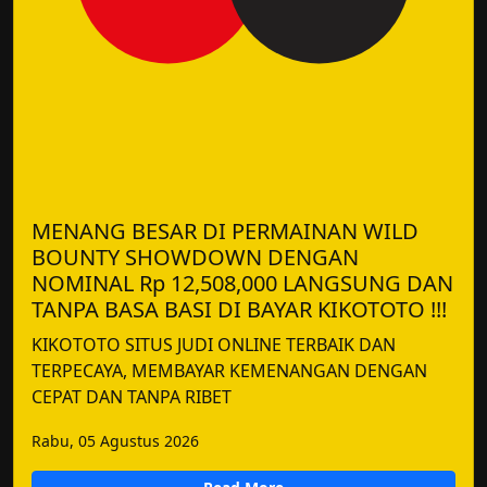
MENANG BESAR DI PERMAINAN WILD
BOUNTY SHOWDOWN DENGAN
NOMINAL Rp 12,508,000 LANGSUNG DAN
TANPA BASA BASI DI BAYAR KIKOTOTO !!!
KIKOTOTO SITUS JUDI ONLINE TERBAIK DAN
TERPECAYA, MEMBAYAR KEMENANGAN DENGAN
CEPAT DAN TANPA RIBET
Rabu, 05 Agustus 2026