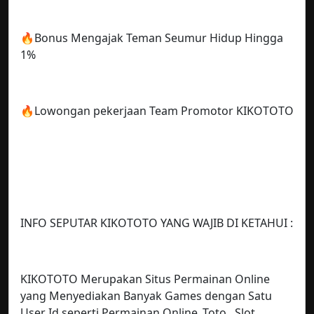
🔥Bonus Mengajak Teman Seumur Hidup Hingga
1%
🔥Lowongan pekerjaan Team Promotor KIKOTOTO
INFO SEPUTAR KIKOTOTO YANG WAJIB DI KETAHUI :
KIKOTOTO Merupakan Situs Permainan Online
yang Menyediakan Banyak Games dengan Satu
User Id seperti Permainan Online ,Toto , Slot