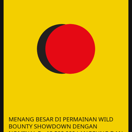
MENANG BESAR DI PERMAINAN WILD
BOUNTY SHOWDOWN DENGAN