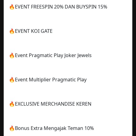
🔥EVENT FREESPIN 20% DAN BUYSPIN 15%
🔥EVENT KOI GATE
🔥Event Pragmatic Play Joker Jewels
🔥Event Multiplier Pragmatic Play
🔥EXCLUSIVE MERCHANDISE KEREN
🔥Bonus Extra Mengajak Teman 10%