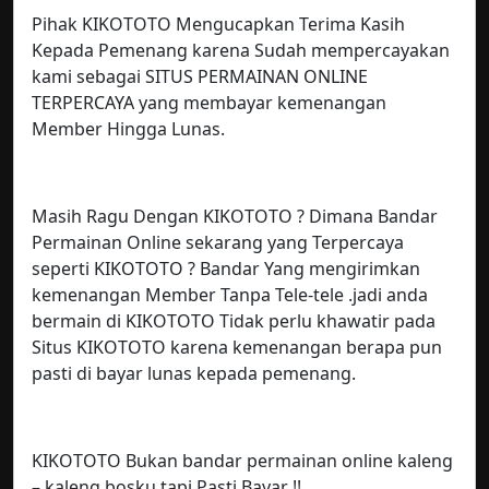
Pihak KIKOTOTO Mengucapkan Terima Kasih
Kepada Pemenang karena Sudah mempercayakan
kami sebagai SITUS PERMAINAN ONLINE
TERPERCAYA yang membayar kemenangan
Member Hingga Lunas.
Masih Ragu Dengan KIKOTOTO ? Dimana Bandar
Permainan Online sekarang yang Terpercaya
seperti KIKOTOTO ? Bandar Yang mengirimkan
kemenangan Member Tanpa Tele-tele .jadi anda
bermain di KIKOTOTO Tidak perlu khawatir pada
Situs KIKOTOTO karena kemenangan berapa pun
pasti di bayar lunas kepada pemenang.
KIKOTOTO Bukan bandar permainan online kaleng
– kaleng bosku tapi Pasti Bayar !!