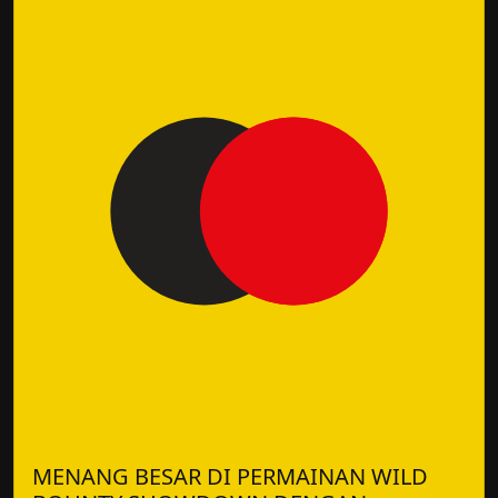
MENANG BESAR DI PERMAINAN WILD