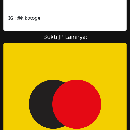
IG : @kikotogel
Bukti JP Lainnya: