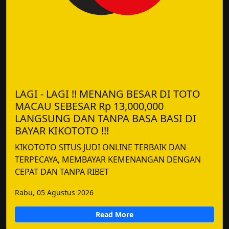
LAGI - LAGI !! MENANG BESAR DI TOTO
MACAU SEBESAR Rp 13,000,000
LANGSUNG DAN TANPA BASA BASI DI
BAYAR KIKOTOTO !!!
KIKOTOTO SITUS JUDI ONLINE TERBAIK DAN
TERPECAYA, MEMBAYAR KEMENANGAN DENGAN
CEPAT DAN TANPA RIBET
Rabu, 05 Agustus 2026
Read More