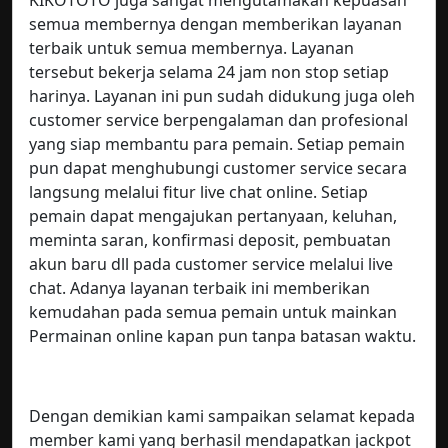
KIKOTOTO juga sangat mengutamakan kepuasan
semua membernya dengan memberikan layanan
terbaik untuk semua membernya. Layanan
tersebut bekerja selama 24 jam non stop setiap
harinya. Layanan ini pun sudah didukung juga oleh
customer service berpengalaman dan profesional
yang siap membantu para pemain. Setiap pemain
pun dapat menghubungi customer service secara
langsung melalui fitur live chat online. Setiap
pemain dapat mengajukan pertanyaan, keluhan,
meminta saran, konfirmasi deposit, pembuatan
akun baru dll pada customer service melalui live
chat. Adanya layanan terbaik ini memberikan
kemudahan pada semua pemain untuk mainkan
Permainan online kapan pun tanpa batasan waktu.
Dengan demikian kami sampaikan selamat kepada
member kami yang berhasil mendapatkan jackpot