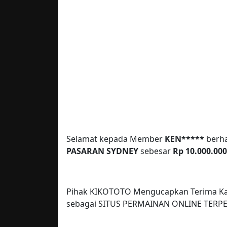
Selamat kepada Member
KEN*****
berh
PASARAN SYDNEY
sebesar
Rp 10.000.00
Pihak KIKOTOTO Mengucapkan Terima K
sebagai SITUS PERMAINAN ONLINE TERP