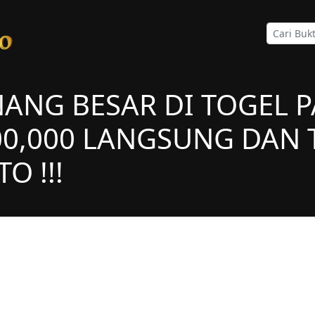
MENANG BESAR DI TOGEL
00,000 LANGSUNG DAN 
O !!!