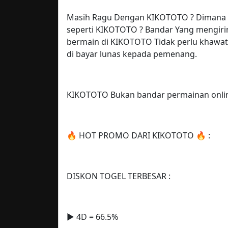
Masih Ragu Dengan KIKOTOTO ? Dimana B
seperti KIKOTOTO ? Bandar Yang mengiri
bermain di KIKOTOTO Tidak perlu khawat
di bayar lunas kepada pemenang.
KIKOTOTO Bukan bandar permainan online 
🔥 HOT PROMO DARI KIKOTOTO 🔥 :
DISKON TOGEL TERBESAR :
▶️ 4D = 66.5%