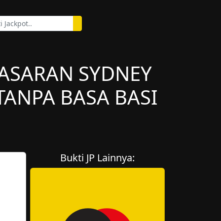
 PASARAN SYDNEY
TANPA BASA BASI
Bukti JP Lainnya: