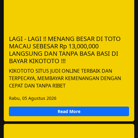
LAGI - LAGI !! MENANG BESAR DI TOTO
MACAU SEBESAR Rp 13,000,000
LANGSUNG DAN TANPA BASA BASI DI
BAYAR KIKOTOTO !!!
KIKOTOTO SITUS JUDI ONLINE TERBAIK DAN
TERPECAYA, MEMBAYAR KEMENANGAN DENGAN
CEPAT DAN TANPA RIBET
Rabu, 05 Agustus 2026
Read More