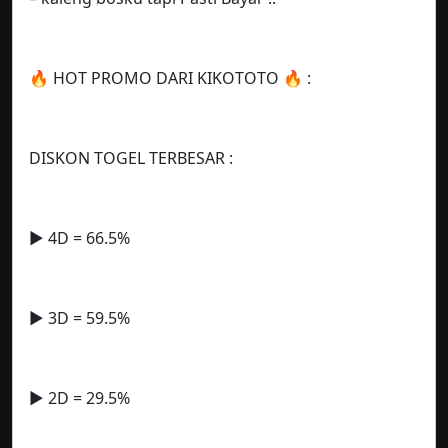
🔥 HOT PROMO DARI KIKOTOTO 🔥 :
DISKON TOGEL TERBESAR :
▶️ 4D = 66.5%
▶️ 3D = 59.5%
▶️ 2D = 29.5%