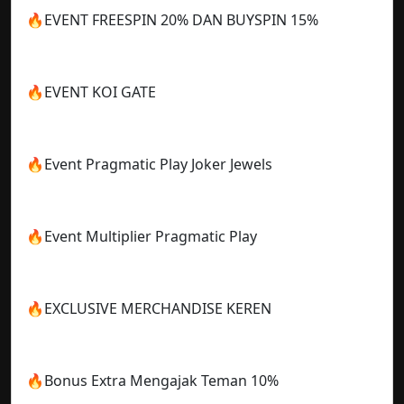
🔥EVENT FREESPIN 20% DAN BUYSPIN 15%
🔥EVENT KOI GATE
🔥Event Pragmatic Play Joker Jewels
🔥Event Multiplier Pragmatic Play
🔥EXCLUSIVE MERCHANDISE KEREN
🔥Bonus Extra Mengajak Teman 10%