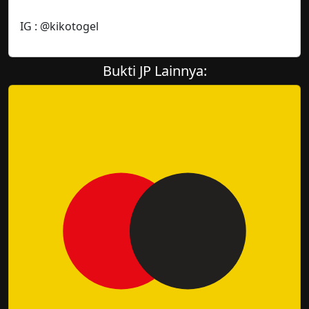
IG : @kikotogel
Bukti JP Lainnya: