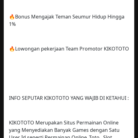
🔥Bonus Mengajak Teman Seumur Hidup Hingga
1%
🔥Lowongan pekerjaan Team Promotor KIKOTOTO
INFO SEPUTAR KIKOTOTO YANG WAJIB DI KETAHUI :
KIKOTOTO Merupakan Situs Permainan Online
yang Menyediakan Banyak Games dengan Satu
User Id seperti Permainan Online ,Toto , Slot