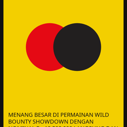
MENANG BESAR DI PERMAINAN WILD
BOUNTY SHOWDOWN DENGAN