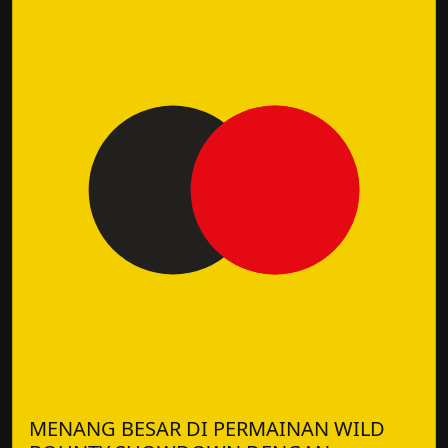
MENANG BESAR DI PERMAINAN WILD