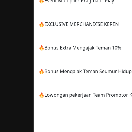
🔥Event Multiplier Pragmatic Play
🔥EXCLUSIVE MERCHANDISE KEREN
🔥Bonus Extra Mengajak Teman 10%
🔥Bonus Mengajak Teman Seumur Hidup
🔥Lowongan pekerjaan Team Promotor