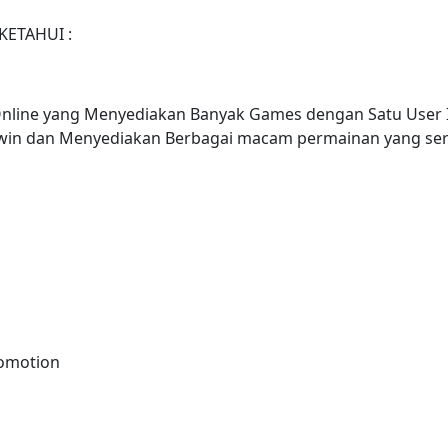
KETAHUI :
line yang Menyediakan Banyak Games dengan Satu User 
Maxwin dan Menyediakan Berbagai macam permainan yang se
romotion