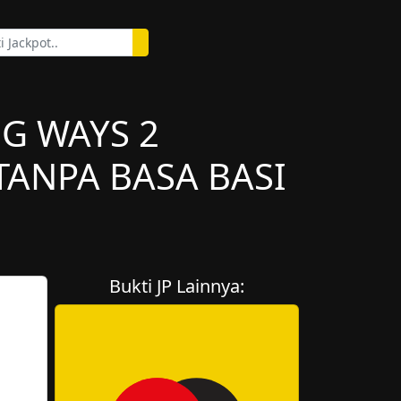
NG WAYS 2
TANPA BASA BASI
Bukti JP Lainnya: