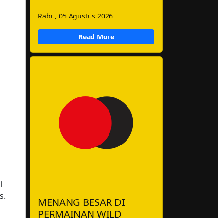
Rabu, 05 Agustus 2026
Read More
i
s.
MENANG BESAR DI
PERMAINAN WILD