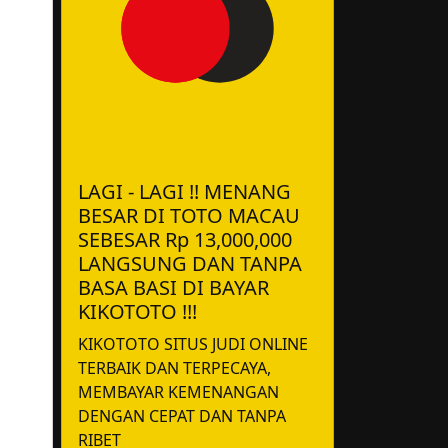
LAGI - LAGI !! MENANG
BESAR DI TOTO MACAU
SEBESAR Rp 13,000,000
LANGSUNG DAN TANPA
BASA BASI DI BAYAR
KIKOTOTO !!!
KIKOTOTO SITUS JUDI ONLINE
TERBAIK DAN TERPECAYA,
MEMBAYAR KEMENANGAN
DENGAN CEPAT DAN TANPA
RIBET