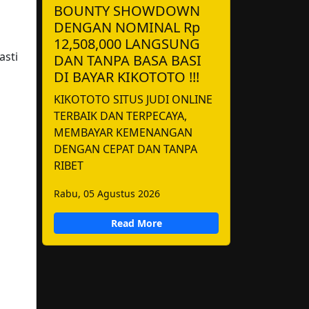
BOUNTY SHOWDOWN
DENGAN NOMINAL Rp
12,508,000 LANGSUNG
asti
DAN TANPA BASA BASI
DI BAYAR KIKOTOTO !!!
KIKOTOTO SITUS JUDI ONLINE
TERBAIK DAN TERPECAYA,
MEMBAYAR KEMENANGAN
DENGAN CEPAT DAN TANPA
RIBET
Rabu, 05 Agustus 2026
Read More