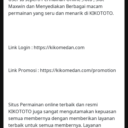
Maxwin dan Menyediakan Berbagai macam
permainan yang seru dan menarik di KIKOTOTO.
Link Login : https://kikomedan.com
Link Promosi : https://kikomedan.com/promotion
Situs Permainan online terbaik dan resmi
KIKOTOTO juga sangat mengutamakan kepuasan
semua membernya dengan memberikan layanan
terbaik untuk semua membernya. Layanan