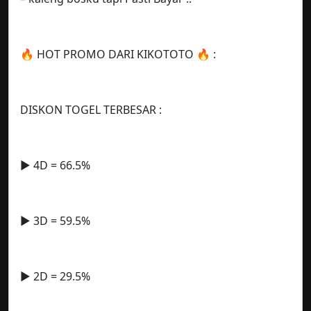
🔥 HOT PROMO DARI KIKOTOTO 🔥 :
DISKON TOGEL TERBESAR :
▶️ 4D = 66.5%
▶️ 3D = 59.5%
▶️ 2D = 29.5%