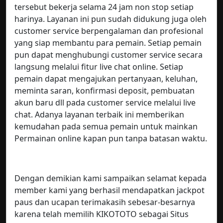
tersebut bekerja selama 24 jam non stop setiap
harinya. Layanan ini pun sudah didukung juga oleh
customer service berpengalaman dan profesional
yang siap membantu para pemain. Setiap pemain
pun dapat menghubungi customer service secara
langsung melalui fitur live chat online. Setiap
pemain dapat mengajukan pertanyaan, keluhan,
meminta saran, konfirmasi deposit, pembuatan
akun baru dll pada customer service melalui live
chat. Adanya layanan terbaik ini memberikan
kemudahan pada semua pemain untuk mainkan
Permainan online kapan pun tanpa batasan waktu.
Dengan demikian kami sampaikan selamat kepada
member kami yang berhasil mendapatkan jackpot
paus dan ucapan terimakasih sebesar-besarnya
karena telah memilih KIKOTOTO sebagai Situs