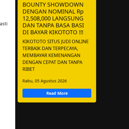
BOUNTY SHOWDOWN
DENGAN NOMINAL Rp
12,508,000 LANGSUNG
asti
DAN TANPA BASA BASI
DI BAYAR KIKOTOTO !!!
KIKOTOTO SITUS JUDI ONLINE
TERBAIK DAN TERPECAYA,
MEMBAYAR KEMENANGAN
DENGAN CEPAT DAN TANPA
RIBET
Rabu, 05 Agustus 2026
Read More