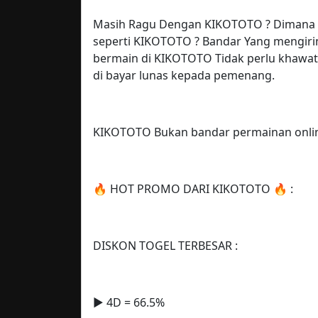
Masih Ragu Dengan KIKOTOTO ? Dimana B
seperti KIKOTOTO ? Bandar Yang mengiri
bermain di KIKOTOTO Tidak perlu khawat
di bayar lunas kepada pemenang.
KIKOTOTO Bukan bandar permainan online 
🔥 HOT PROMO DARI KIKOTOTO 🔥 :
DISKON TOGEL TERBESAR :
▶️ 4D = 66.5%