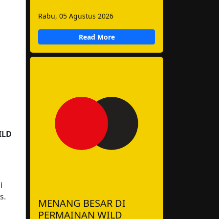
Rabu, 05 Agustus 2026
Read More
ILD
i
s.
MENANG BESAR DI
PERMAINAN WILD