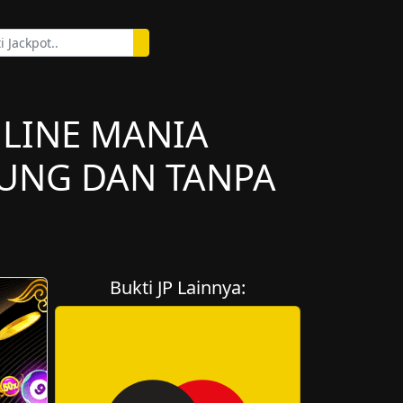
NLINE MANIA
SUNG DAN TANPA
Bukti JP Lainnya: