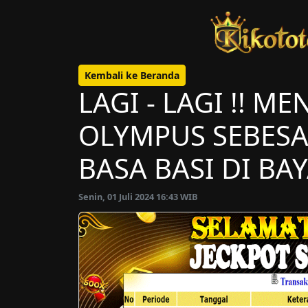
Kembali ke Beranda
LAGI - LAGI !! 
OLYMPUS SEBESA
BASA BASI DI BAY
Senin, 01 Juli 2024 16:43 WIB