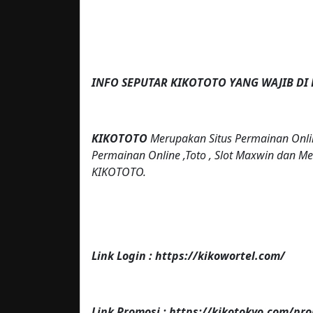
INFO SEPUTAR KIKOTOTO YANG WAJIB DI
KIKOTOTO
Merupakan Situs Permainan Onli
Permainan Online ,Toto , Slot Maxwin dan 
KIKOTOTO.
Link Login : https://kikowortel.com/
Link Promosi : https://kikotokyo.com/pr