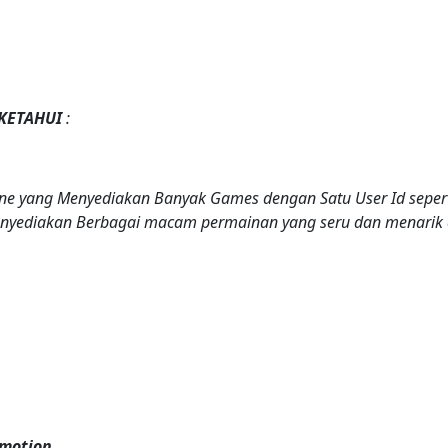
 KETAHUI
:
ne yang Menyediakan Banyak Games dengan Satu User Id seper
Menyediakan Berbagai macam permainan yang seru dan menarik 
omotion