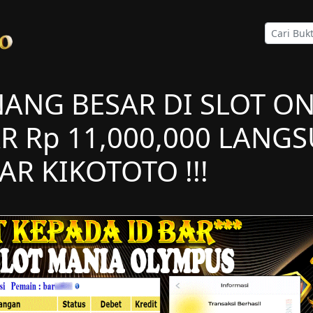
MENANG BESAR DI SLOT O
R Rp 11,000,000 LANG
AR KIKOTOTO !!!