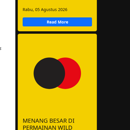
Rabu, 05 Agustus 2026
Read More
s
MENANG BESAR DI
PERMAINAN WILD