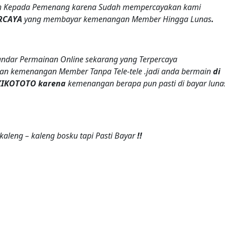
h Kepada Pemenang karena Sudah mempercayakan kami
ERCAYA
yang membayar kemenangan Member Hingga Lunas
.
ndar Permainan Online sekarang yang Terpercaya
an kemenangan Member Tanpa Tele-tele .jadi anda bermain
di
IKOTOTO karena
kemenangan berapa pun pasti di bayar luna
aleng – kaleng bosku tapi Pasti Bayar
!!