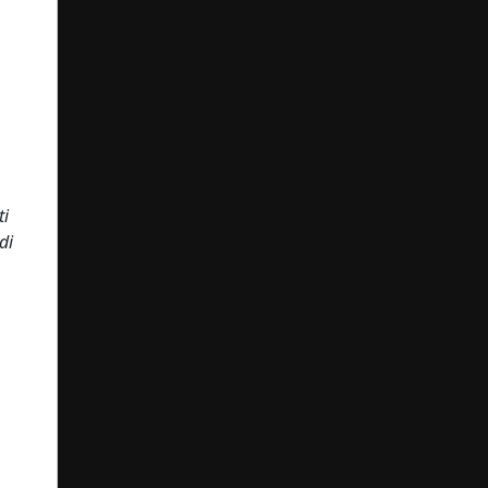
ti
di