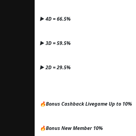
▶️ 4D = 66.5%
▶️ 3D = 59.5%
▶️ 2D = 29.5%
🔥
Bonus Cashback Livegame Up to 10%
🔥Bonus New Member 10%