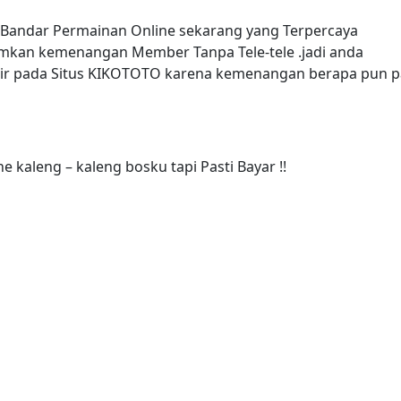
andar Permainan Online sekarang yang Terpercaya
mkan kemenangan Member Tanpa Tele-tele .jadi anda
ir pada Situs KIKOTOTO karena kemenangan berapa pun p
kaleng – kaleng bosku tapi Pasti Bayar !!