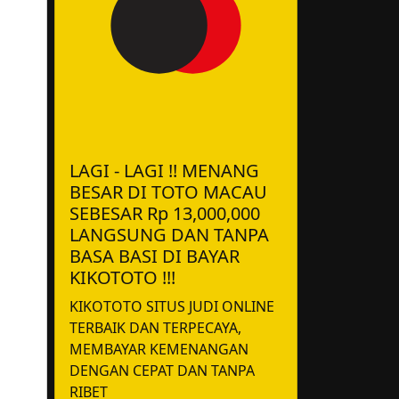
LAGI - LAGI !! MENANG
BESAR DI TOTO MACAU
SEBESAR Rp 13,000,000
LANGSUNG DAN TANPA
BASA BASI DI BAYAR
KIKOTOTO !!!
KIKOTOTO SITUS JUDI ONLINE
TERBAIK DAN TERPECAYA,
MEMBAYAR KEMENANGAN
DENGAN CEPAT DAN TANPA
RIBET