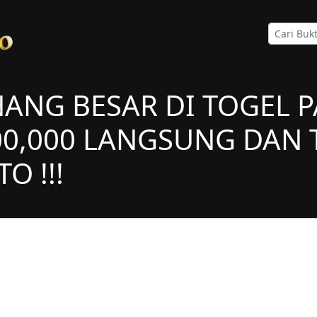
MENANG BESAR DI TOGEL
00,000 LANGSUNG DAN 
O !!!