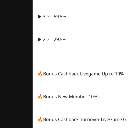
▶️ 3D = 59.5%
▶️ 2D = 29.5%
🔥Bonus Cashback Livegame Up to 10%
🔥Bonus New Member 10%
🔥Bonus Cashback Turnover LiveGame 0