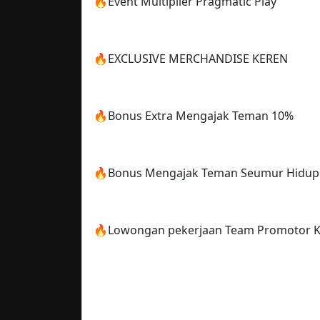
🔥Event Multiplier Pragmatic Play
🔥EXCLUSIVE MERCHANDISE KEREN
🔥Bonus Extra Mengajak Teman 10%
🔥Bonus Mengajak Teman Seumur Hidup
🔥Lowongan pekerjaan Team Promotor