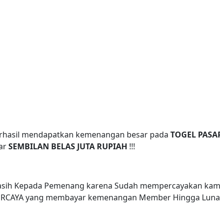
rhasil mendapatkan kemenangan besar pada
TOGEL PASA
ar
SEMBILAN BELAS JUTA RUPIAH
!!!
asih Kepada Pemenang karena Sudah mempercayakan kam
ERCAYA yang membayar kemenangan Member Hingga Luna