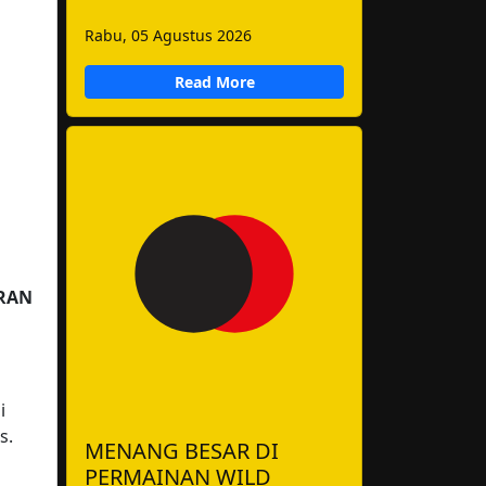
Rabu, 05 Agustus 2026
Read More
RAN
i
s.
MENANG BESAR DI
PERMAINAN WILD