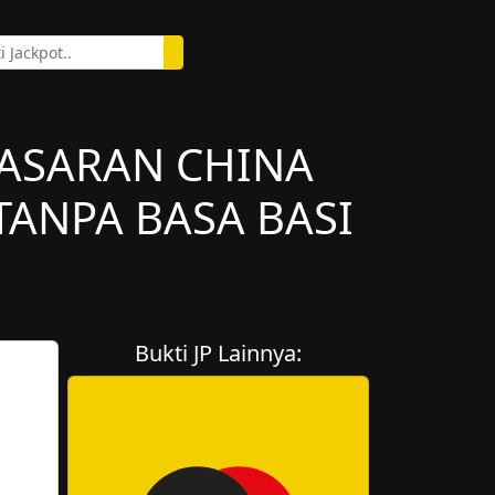
 PASARAN CHINA
TANPA BASA BASI
Bukti JP Lainnya: