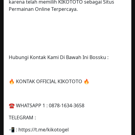
karena telah memilih KIKOTOTO sebagai Situs
Permainan Online Terpercaya.
Hubungi Kontak Kami Di Bawah Ini Bossku :
🔥 KONTAK OFFICIAL KIKOTOTO 🔥
☎️ WHATSAPP 1 : 0878-1634-3658
TELEGRAM :
📲 : https://t.me/kikotogel