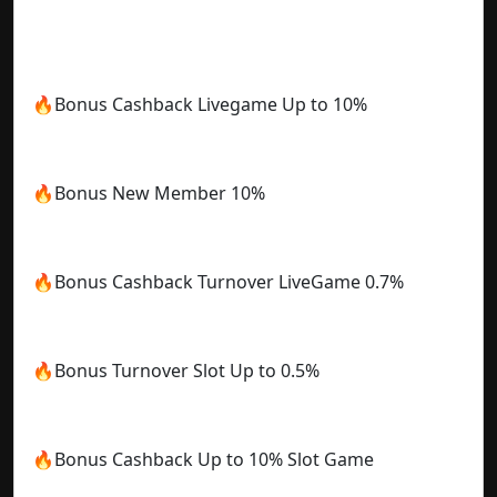
🔥Bonus Cashback Livegame Up to 10%
🔥Bonus New Member 10%
🔥Bonus Cashback Turnover LiveGame 0.7%
🔥Bonus Turnover Slot Up to 0.5%
🔥Bonus Cashback Up to 10% Slot Game