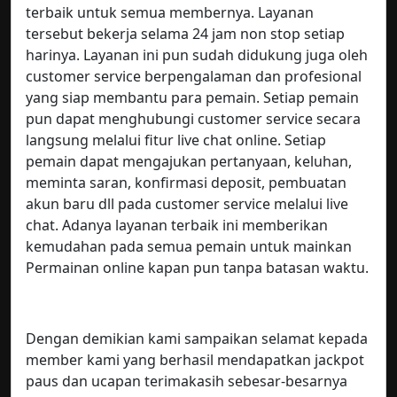
terbaik untuk semua membernya. Layanan
tersebut bekerja selama 24 jam non stop setiap
harinya. Layanan ini pun sudah didukung juga oleh
customer service berpengalaman dan profesional
yang siap membantu para pemain. Setiap pemain
pun dapat menghubungi customer service secara
langsung melalui fitur live chat online. Setiap
pemain dapat mengajukan pertanyaan, keluhan,
meminta saran, konfirmasi deposit, pembuatan
akun baru dll pada customer service melalui live
chat. Adanya layanan terbaik ini memberikan
kemudahan pada semua pemain untuk mainkan
Permainan online kapan pun tanpa batasan waktu.
Dengan demikian kami sampaikan selamat kepada
member kami yang berhasil mendapatkan jackpot
paus dan ucapan terimakasih sebesar-besarnya