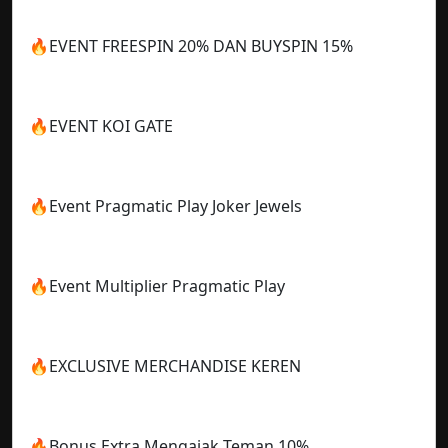
🔥EVENT FREESPIN 20% DAN BUYSPIN 15%
🔥EVENT KOI GATE
🔥Event Pragmatic Play Joker Jewels
🔥Event Multiplier Pragmatic Play
🔥EXCLUSIVE MERCHANDISE KEREN
🔥Bonus Extra Mengajak Teman 10%