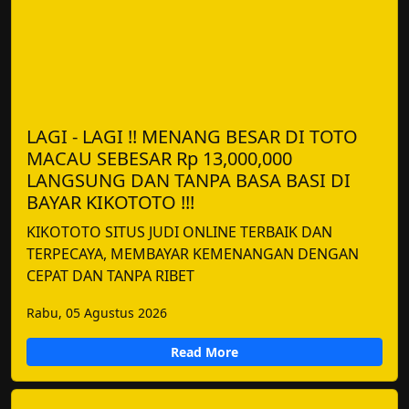
LAGI - LAGI !! MENANG BESAR DI TOTO
MACAU SEBESAR Rp 13,000,000
LANGSUNG DAN TANPA BASA BASI DI
BAYAR KIKOTOTO !!!
KIKOTOTO SITUS JUDI ONLINE TERBAIK DAN
TERPECAYA, MEMBAYAR KEMENANGAN DENGAN
CEPAT DAN TANPA RIBET
Rabu, 05 Agustus 2026
Read More