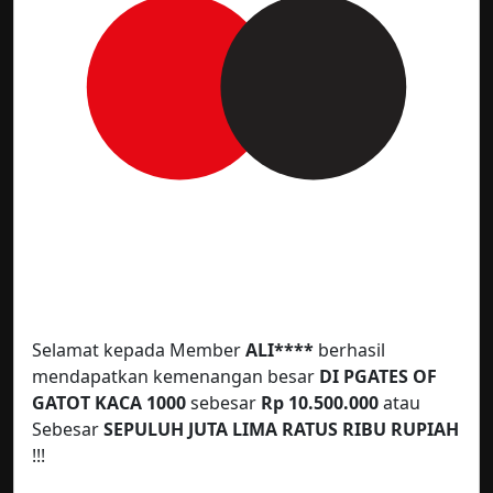
Selamat kepada Member
ALI****
berhasil
mendapatkan kemenangan besar
DI PGATES OF
GATOT KACA 1000
sebesar
Rp 10.500.000
atau
Sebesar
SEPULUH JUTA LIMA RATUS RIBU RUPIAH
!!!