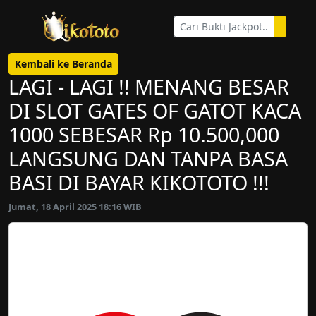
Kembali ke Beranda
LAGI - LAGI !! MENANG BESAR
DI SLOT GATES OF GATOT KACA
1000 SEBESAR Rp 10.500,000
LANGSUNG DAN TANPA BASA
BASI DI BAYAR KIKOTOTO !!!
Jumat, 18 April 2025 18:16 WIB