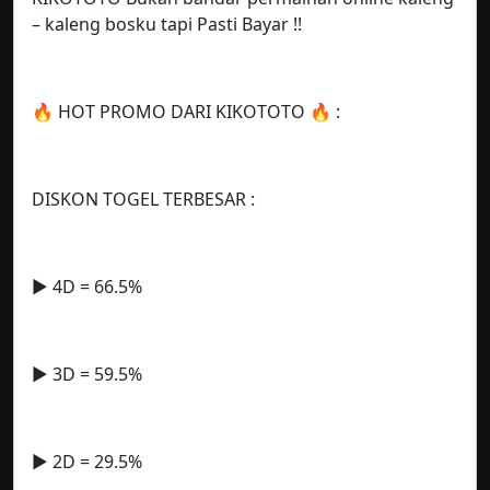
– kaleng bosku tapi Pasti Bayar !!
🔥 HOT PROMO DARI KIKOTOTO 🔥 :
DISKON TOGEL TERBESAR :
▶️ 4D = 66.5%
▶️ 3D = 59.5%
▶️ 2D = 29.5%