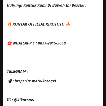
Hubungi Kontak Kami Di Bawah Ini Bossku :
🔥 KONTAK OFFICIAL KIKOTOTO 🔥
☎️ WHATSAPP 1 : 0877-2915-5658
TELEGRAM :
📲 : https://t.me/kikotogel
IG : @kikotogel