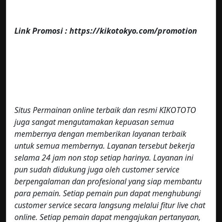
Link Promosi : https://kikotokyo.com/promotion
Situs Permainan online terbaik dan resmi KIKOTOTO
juga sangat mengutamakan kepuasan semua
membernya dengan memberikan layanan terbaik
untuk semua membernya. Layanan tersebut bekerja
selama 24 jam non stop setiap harinya. Layanan ini
pun sudah didukung juga oleh customer service
berpengalaman dan profesional yang siap membantu
para pemain. Setiap pemain pun dapat menghubungi
customer service secara langsung melalui fitur live chat
online. Setiap pemain dapat mengajukan pertanyaan,