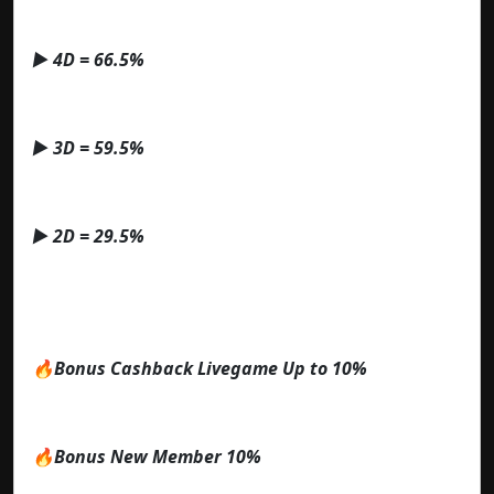
▶️ 4D = 66.5%
▶️ 3D = 59.5%
▶️ 2D = 29.5%
🔥
Bonus Cashback Livegame Up to 10%
🔥Bonus New Member 10%