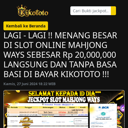
Kembali ke Beranda
LAGI - LAGI !! MENANG BESAR
DI SLOT ONLINE MAHJONG
WAYS SEBESAR Rp 20,000,000
LANGSUNG DAN TANPA BASA
BASI DI BAYAR KIKOTOTO !!!
Kamis, 27 Juni 2024 18:22 WIB