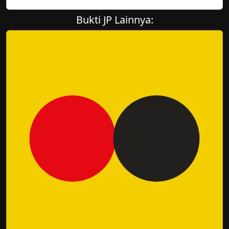
Bukti JP Lainnya: