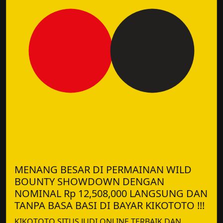
MENANG BESAR DI PERMAINAN WILD
BOUNTY SHOWDOWN DENGAN
NOMINAL Rp 12,508,000 LANGSUNG DAN
TANPA BASA BASI DI BAYAR KIKOTOTO !!!
KIKOTOTO SITUS JUDI ONLINE TERBAIK DAN