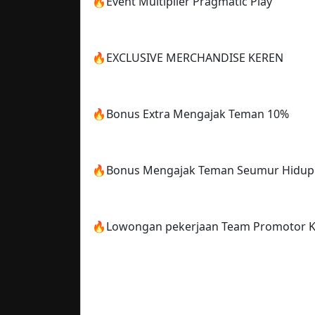
🔥Event Multiplier Pragmatic Play
🔥EXCLUSIVE MERCHANDISE KEREN
🔥Bonus Extra Mengajak Teman 10%
🔥Bonus Mengajak Teman Seumur Hidup
🔥Lowongan pekerjaan Team Promotor