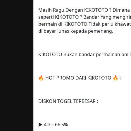
Masih Ragu Dengan KIKOTOTO ? Dimana B
seperti KIKOTOTO ? Bandar Yang mengiri
bermain di KIKOTOTO Tidak perlu khawat
di bayar lunas kepada pemenang.
KIKOTOTO Bukan bandar permainan online 
🔥 HOT PROMO DARI KIKOTOTO 🔥 :
DISKON TOGEL TERBESAR :
▶️ 4D = 66.5%