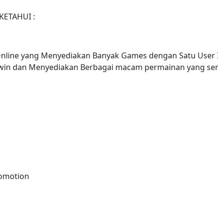
KETAHUI :
line yang Menyediakan Banyak Games dengan Satu User 
Maxwin dan Menyediakan Berbagai macam permainan yang se
romotion