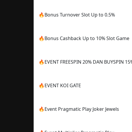
🔥Bonus Turnover Slot Up to 0.5%
🔥Bonus Cashback Up to 10% Slot Game
🔥EVENT FREESPIN 20% DAN BUYSPIN 15
🔥EVENT KOI GATE
🔥Event Pragmatic Play Joker Jewels