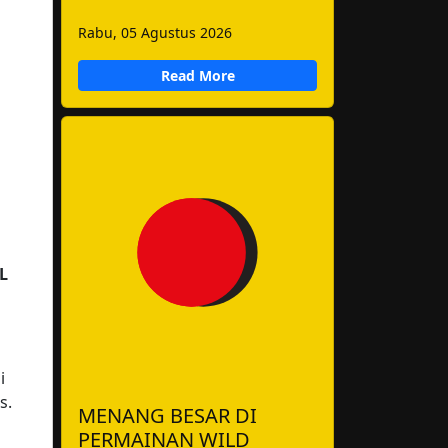
Rabu, 05 Agustus 2026
Read More
L
i
s.
MENANG BESAR DI
PERMAINAN WILD