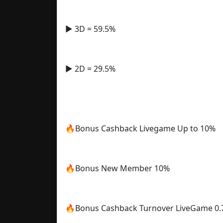
▶️ 3D = 59.5%
▶️ 2D = 29.5%
🔥Bonus Cashback Livegame Up to 10%
🔥Bonus New Member 10%
🔥Bonus Cashback Turnover LiveGame 0