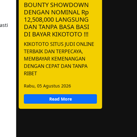
BOUNTY SHOWDOWN
DENGAN NOMINAL Rp
12,508,000 LANGSUNG
asti
DAN TANPA BASA BASI
DI BAYAR KIKOTOTO !!!
KIKOTOTO SITUS JUDI ONLINE
TERBAIK DAN TERPECAYA,
MEMBAYAR KEMENANGAN
DENGAN CEPAT DAN TANPA
RIBET
Rabu, 05 Agustus 2026
Read More