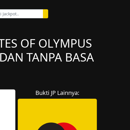
ATES OF OLYMPUS
 DAN TANPA BASA
Bukti JP Lainnya: