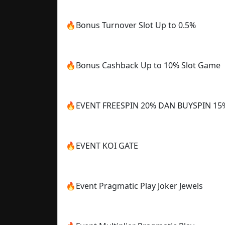
🔥Bonus Turnover Slot Up to 0.5%
🔥Bonus Cashback Up to 10% Slot Game
🔥EVENT FREESPIN 20% DAN BUYSPIN 15
🔥EVENT KOI GATE
🔥Event Pragmatic Play Joker Jewels