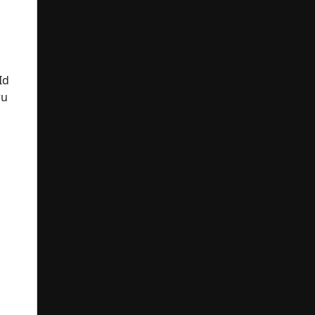
Id
ru