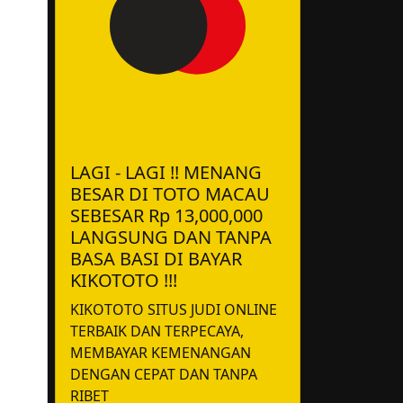
LAGI - LAGI !! MENANG
BESAR DI TOTO MACAU
SEBESAR Rp 13,000,000
LANGSUNG DAN TANPA
BASA BASI DI BAYAR
KIKOTOTO !!!
KIKOTOTO SITUS JUDI ONLINE
TERBAIK DAN TERPECAYA,
MEMBAYAR KEMENANGAN
DENGAN CEPAT DAN TANPA
RIBET