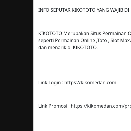
INFO SEPUTAR KIKOTOTO YANG WAJIB DI 
KIKOTOTO Merupakan Situs Permainan On
seperti Permainan Online ,Toto , Slot 
dan menarik di KIKOTOTO.
Link Login : https://kikomedan.com
Link Promosi : https://kikomedan.com/p