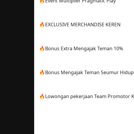
🔥Event Multiplier Pragmatic Play
🔥EXCLUSIVE MERCHANDISE KEREN
🔥Bonus Extra Mengajak Teman 10%
🔥Bonus Mengajak Teman Seumur Hidup
🔥Lowongan pekerjaan Team Promotor