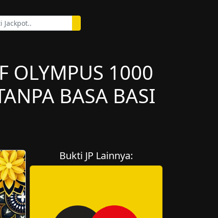
OF OLYMPUS 1000
TANPA BASA BASI
Bukti JP Lainnya: