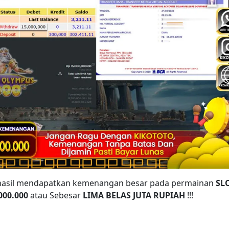
asil mendapatkan kemenangan besar pada permainan
SL
000.000
atau Sebesar
LIMA BELAS JUTA RUPIAH
!!!