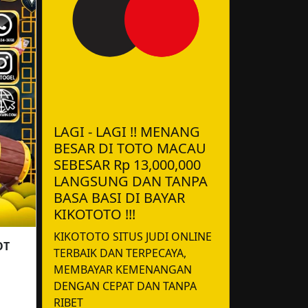
LAGI - LAGI !! MENANG
BESAR DI TOTO MACAU
SEBESAR Rp 13,000,000
LANGSUNG DAN TANPA
BASA BASI DI BAYAR
KIKOTOTO !!!
KIKOTOTO SITUS JUDI ONLINE
OT
TERBAIK DAN TERPECAYA,
MEMBAYAR KEMENANGAN
DENGAN CEPAT DAN TANPA
RIBET