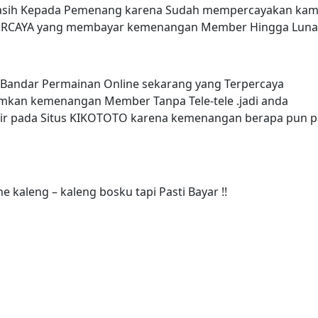
asih Kepada Pemenang karena Sudah mempercayakan kam
ERCAYA yang membayar kemenangan Member Hingga Luna
andar Permainan Online sekarang yang Terpercaya
mkan kemenangan Member Tanpa Tele-tele .jadi anda
ir pada Situs KIKOTOTO karena kemenangan berapa pun p
kaleng – kaleng bosku tapi Pasti Bayar !!