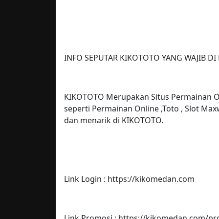
INFO SEPUTAR KIKOTOTO YANG WAJIB DI 
KIKOTOTO Merupakan Situs Permainan On
seperti Permainan Online ,Toto , Slot 
dan menarik di KIKOTOTO.
Link Login : https://kikomedan.com
Link Promosi : https://kikomedan.com/p