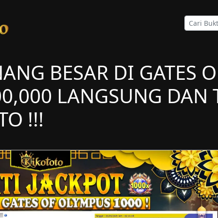
MENANG BESAR DI GATES 
00,000 LANGSUNG DAN 
O !!!