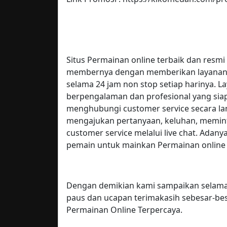
Situs Permainan online terbaik dan re
membernya dengan memberikan layanan t
selama 24 jam non stop setiap harinya. L
berpengalaman dan profesional yang sia
menghubungi customer service secara lang
mengajukan pertanyaan, keluhan, meminta
customer service melalui live chat. Ada
pemain untuk mainkan Permainan online 
Dengan demikian kami sampaikan selama
paus dan ucapan terimakasih sebesar-be
Permainan Online Terpercaya.