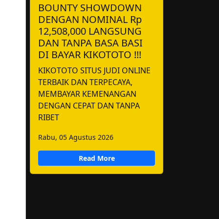
BOUNTY SHOWDOWN
DENGAN NOMINAL Rp
12,508,000 LANGSUNG
DAN TANPA BASA BASI
DI BAYAR KIKOTOTO !!!
KIKOTOTO SITUS JUDI ONLINE
TERBAIK DAN TERPECAYA,
MEMBAYAR KEMENANGAN
DENGAN CEPAT DAN TANPA
RIBET
Rabu, 05 Agustus 2026
Read More