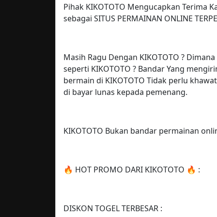
Pihak KIKOTOTO Mengucapkan Terima K
sebagai SITUS PERMAINAN ONLINE TERP
Masih Ragu Dengan KIKOTOTO ? Dimana B
seperti KIKOTOTO ? Bandar Yang mengiri
bermain di KIKOTOTO Tidak perlu khawat
di bayar lunas kepada pemenang.
KIKOTOTO Bukan bandar permainan online 
🔥 HOT PROMO DARI KIKOTOTO 🔥 :
DISKON TOGEL TERBESAR :