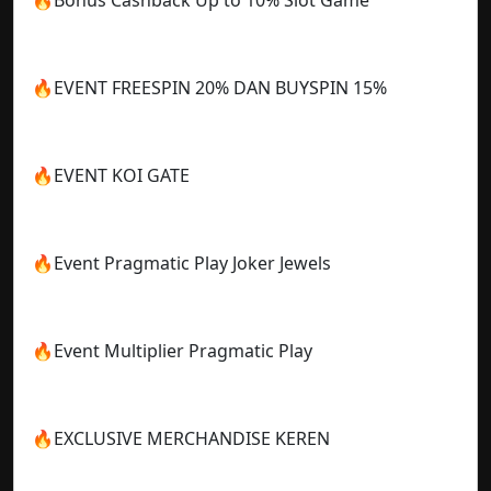
🔥Bonus Cashback Up to 10% Slot Game
🔥EVENT FREESPIN 20% DAN BUYSPIN 15%
🔥EVENT KOI GATE
🔥Event Pragmatic Play Joker Jewels
🔥Event Multiplier Pragmatic Play
🔥EXCLUSIVE MERCHANDISE KEREN