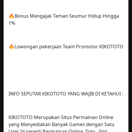
🔥Bonus Mengajak Teman Seumur Hidup Hingga
1%
🔥Lowongan pekerjaan Team Promotor KIKOTOTO
INFO SEPUTAR KIKOTOTO YANG WAJIB DI KETAHUI :
KIKOTOTO Merupakan Situs Permainan Online
yang Menyediakan Banyak Games dengan Satu
User Id seperti Permainan Online ,Toto , Slot