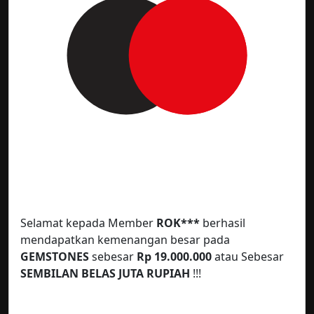
Selamat kepada Member
ROK***
berhasil
mendapatkan kemenangan besar pada
GEMSTONES
sebesar
Rp 19.000.000
atau Sebesar
SEMBILAN BELAS JUTA RUPIAH
!!!