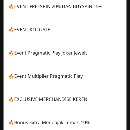
🔥EVENT FREESPIN 20% DAN BUYSPIN 15%
🔥EVENT KOI GATE
🔥Event Pragmatic Play Joker Jewels
🔥Event Multiplier Pragmatic Play
🔥EXCLUSIVE MERCHANDISE KEREN
🔥Bonus Extra Mengajak Teman 10%