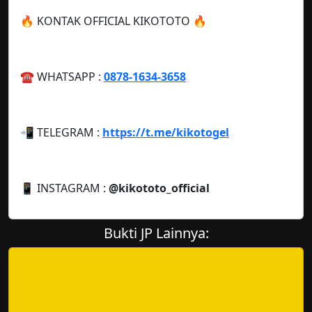
🔥 KONTAK OFFICIAL KIKOTOTO 🔥
☎️ WHATSAPP :
0878-1634-3658
📲 TELEGRAM :
https://t.me/kikotogel
📱 INSTAGRAM :
@kikototo_official
Bukti JP Lainnya: