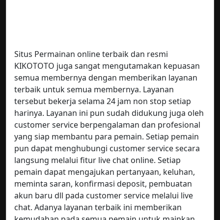
Situs Permainan online terbaik dan resmi
KIKOTOTO juga sangat mengutamakan kepuasan
semua membernya dengan memberikan layanan
terbaik untuk semua membernya. Layanan
tersebut bekerja selama 24 jam non stop setiap
harinya. Layanan ini pun sudah didukung juga oleh
customer service berpengalaman dan profesional
yang siap membantu para pemain. Setiap pemain
pun dapat menghubungi customer service secara
langsung melalui fitur live chat online. Setiap
pemain dapat mengajukan pertanyaan, keluhan,
meminta saran, konfirmasi deposit, pembuatan
akun baru dll pada customer service melalui live
chat. Adanya layanan terbaik ini memberikan
kemudahan pada semua pemain untuk mainkan