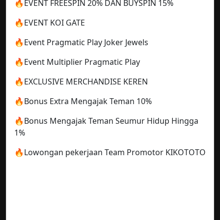
🔥EVENT FREESPIN 20% DAN BUYSPIN 15%
🔥EVENT KOI GATE
🔥Event Pragmatic Play Joker Jewels
🔥Event Multiplier Pragmatic Play
🔥EXCLUSIVE MERCHANDISE KEREN
🔥Bonus Extra Mengajak Teman 10%
🔥Bonus Mengajak Teman Seumur Hidup Hingga
1%
🔥Lowongan pekerjaan Team Promotor KIKOTOTO