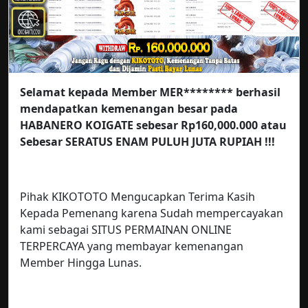
Selamat kepada Member MER******** berhasil
mendapatkan kemenangan besar pada
HABANERO KOIGATE sebesar Rp160,000.000 atau
Sebesar SERATUS ENAM PULUH JUTA RUPIAH !!!
Pihak KIKOTOTO Mengucapkan Terima Kasih
Kepada Pemenang karena Sudah mempercayakan
kami sebagai SITUS PERMAINAN ONLINE
TERPERCAYA yang membayar kemenangan
Member Hingga Lunas.