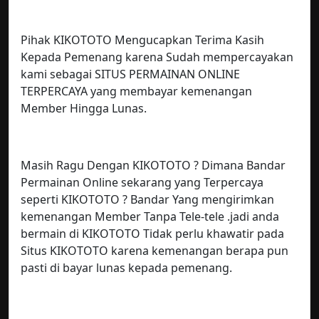
Pihak KIKOTOTO Mengucapkan Terima Kasih
Kepada Pemenang karena Sudah mempercayakan
kami sebagai SITUS PERMAINAN ONLINE
TERPERCAYA yang membayar kemenangan
Member Hingga Lunas.
Masih Ragu Dengan KIKOTOTO ? Dimana Bandar
Permainan Online sekarang yang Terpercaya
seperti KIKOTOTO ? Bandar Yang mengirimkan
kemenangan Member Tanpa Tele-tele .jadi anda
bermain di KIKOTOTO Tidak perlu khawatir pada
Situs KIKOTOTO karena kemenangan berapa pun
pasti di bayar lunas kepada pemenang.