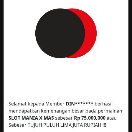
Selamat kepada Member
DIN*******
berhasil
mendapatkan kemenangan besar pada permainan
SLOT MANIA X MAS
sebesar
Rp 75,000,000
atau
Sebesar TUJUH PULUH LIMA JUTA RUPIAH !!!