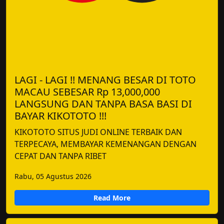
LAGI - LAGI !! MENANG BESAR DI TOTO
MACAU SEBESAR Rp 13,000,000
LANGSUNG DAN TANPA BASA BASI DI
BAYAR KIKOTOTO !!!
KIKOTOTO SITUS JUDI ONLINE TERBAIK DAN
TERPECAYA, MEMBAYAR KEMENANGAN DENGAN
CEPAT DAN TANPA RIBET
Rabu, 05 Agustus 2026
Read More