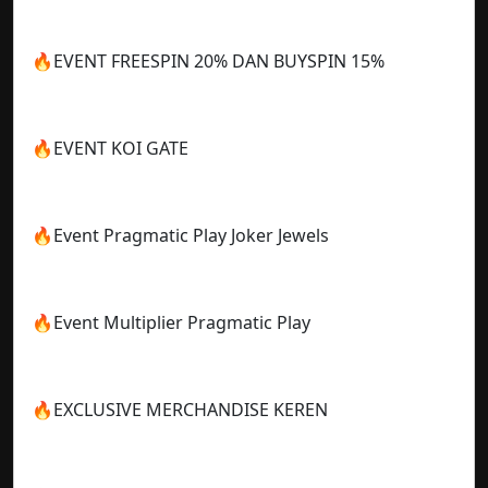
🔥EVENT FREESPIN 20% DAN BUYSPIN 15%
🔥EVENT KOI GATE
🔥Event Pragmatic Play Joker Jewels
🔥Event Multiplier Pragmatic Play
🔥EXCLUSIVE MERCHANDISE KEREN