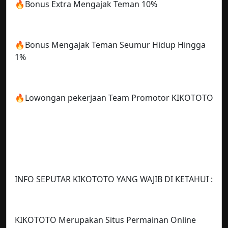
🔥Bonus Extra Mengajak Teman 10%
🔥Bonus Mengajak Teman Seumur Hidup Hingga
1%
🔥Lowongan pekerjaan Team Promotor KIKOTOTO
INFO SEPUTAR KIKOTOTO YANG WAJIB DI KETAHUI :
KIKOTOTO Merupakan Situs Permainan Online