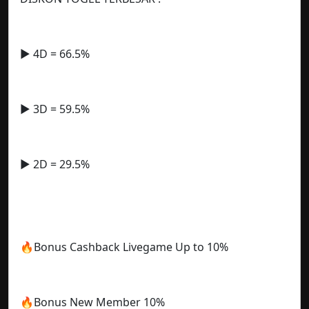
▶️ 4D = 66.5%
▶️ 3D = 59.5%
▶️ 2D = 29.5%
🔥Bonus Cashback Livegame Up to 10%
🔥Bonus New Member 10%