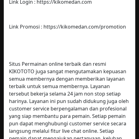
Link Login : https://kikomedan.com
Link Promosi : https://kikomedan.com/promotion
Situs Permainan online terbaik dan resmi
KIKOTOTO juga sangat mengutamakan kepuasan
semua membernya dengan memberikan layanan
terbaik untuk semua membernya. Layanan
tersebut bekerja selama 24 jam non stop setiap
harinya. Layanan ini pun sudah didukung juga oleh
customer service berpengalaman dan profesional
yang siap membantu para pemain. Setiap pemain
pun dapat menghubungi customer service secara
langsung melalui fitur live chat online. Setiap
pemain dapat mengajukan pertanyaan, keluhan,