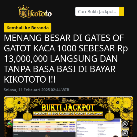
Kembali ke Beranda
MENANG BESAR DI GATES OF
GATOT KACA 1000 SEBESAR Rp
13,000,000 LANGSUNG DAN
TANPA BASA BASI DI BAYAR
KIKOTOTO !!!
Selasa, 11 Februari 2025 02:44 WIB