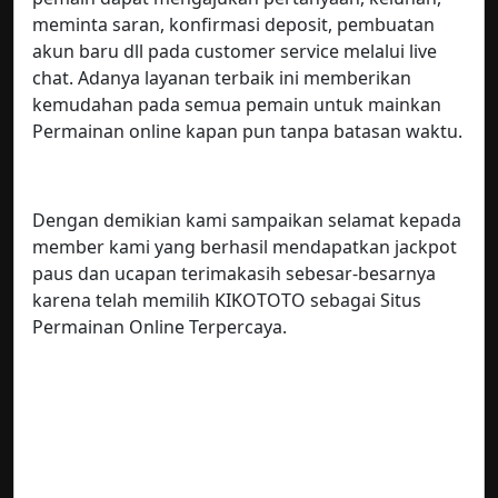
meminta saran, konfirmasi deposit, pembuatan
akun baru dll pada customer service melalui live
chat. Adanya layanan terbaik ini memberikan
kemudahan pada semua pemain untuk mainkan
Permainan online kapan pun tanpa batasan waktu.
Dengan demikian kami sampaikan selamat kepada
member kami yang berhasil mendapatkan jackpot
paus dan ucapan terimakasih sebesar-besarnya
karena telah memilih KIKOTOTO sebagai Situs
Permainan Online Terpercaya.