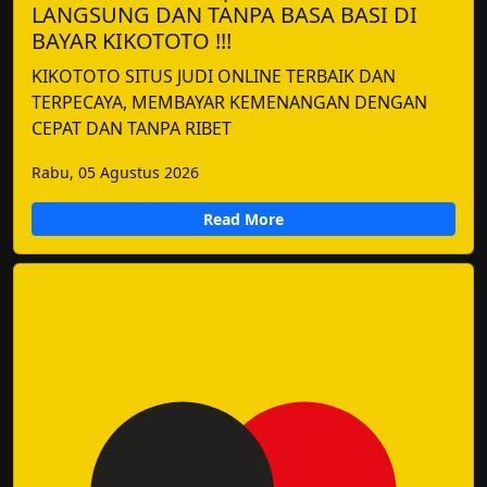
LANGSUNG DAN TANPA BASA BASI DI
BAYAR KIKOTOTO !!!
KIKOTOTO SITUS JUDI ONLINE TERBAIK DAN
TERPECAYA, MEMBAYAR KEMENANGAN DENGAN
CEPAT DAN TANPA RIBET
Rabu, 05 Agustus 2026
Read More