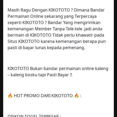
Masih Ragu Dengan KIKOTOTO ? Dimana Bandar
Permainan Online sekarang yang Terpercaya
seperti KIKOTOTO ? Bandar Yang mengirimkan
kemenangan Member Tanpa Tele-tele .jadi anda
bermain di KIKOTOTO Tidak perlu khawatir pada
Situs KIKOTOTO karena kemenangan berapa pun
pasti di bayar lunas kepada pemenang.
KIKOTOTO Bukan bandar permainan online kaleng
– kaleng bosku tapi Pasti Bayar !!
🔥 HOT PROMO DARI KIKOTOTO 🔥 :
DISKON TOGEL TERBESAR :