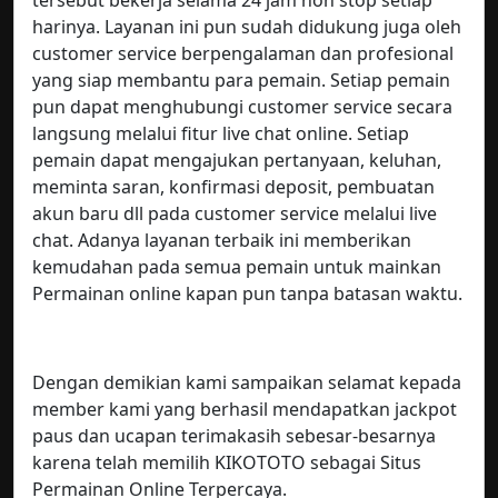
tersebut bekerja selama 24 jam non stop setiap
harinya. Layanan ini pun sudah didukung juga oleh
customer service berpengalaman dan profesional
yang siap membantu para pemain. Setiap pemain
pun dapat menghubungi customer service secara
langsung melalui fitur live chat online. Setiap
pemain dapat mengajukan pertanyaan, keluhan,
meminta saran, konfirmasi deposit, pembuatan
akun baru dll pada customer service melalui live
chat. Adanya layanan terbaik ini memberikan
kemudahan pada semua pemain untuk mainkan
Permainan online kapan pun tanpa batasan waktu.
Dengan demikian kami sampaikan selamat kepada
member kami yang berhasil mendapatkan jackpot
paus dan ucapan terimakasih sebesar-besarnya
karena telah memilih KIKOTOTO sebagai Situs
Permainan Online Terpercaya.