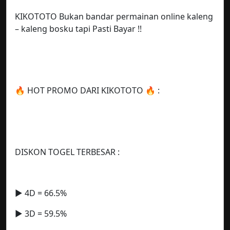
KIKOTOTO Bukan bandar permainan online kaleng
– kaleng bosku tapi Pasti Bayar !!
🔥 HOT PROMO DARI KIKOTOTO 🔥 :
DISKON TOGEL TERBESAR :
▶️ 4D = 66.5%
▶️ 3D = 59.5%