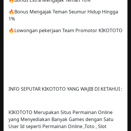
🔥Bonus Extra Mengajak Teman 10%
🔥Bonus Mengajak Teman Seumur Hidup Hingga
1%
🔥Lowongan pekerjaan Team Promotor KIKOTOTO
INFO SEPUTAR KIKOTOTO YANG WAJIB DI KETAHUI :
KIKOTOTO Merupakan Situs Permainan Online
yang Menyediakan Banyak Games dengan Satu
User Id seperti Permainan Online ,Toto , Slot