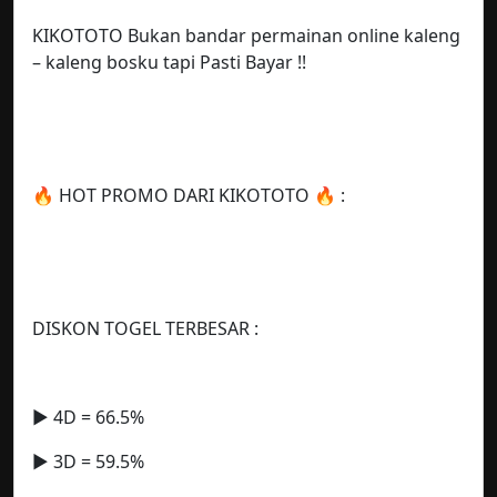
KIKOTOTO Bukan bandar permainan online kaleng
– kaleng bosku tapi Pasti Bayar !!
🔥 HOT PROMO DARI KIKOTOTO 🔥 :
DISKON TOGEL TERBESAR :
▶️ 4D = 66.5%
▶️ 3D = 59.5%