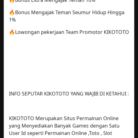
🔥Bonus Extra Mengajak Teman 10%
🔥Bonus Mengajak Teman Seumur Hidup Hingga
1%
🔥Lowongan pekerjaan Team Promotor KIKOTOTO
INFO SEPUTAR KIKOTOTO YANG WAJIB DI KETAHUI :
KIKOTOTO Merupakan Situs Permainan Online
yang Menyediakan Banyak Games dengan Satu
User Id seperti Permainan Online ,Toto , Slot