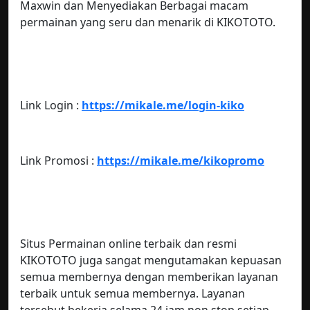
Maxwin dan Menyediakan Berbagai macam
permainan yang seru dan menarik di KIKOTOTO.
Link Login :
https://mikale.me/login-kiko
Link Promosi :
https://mikale.me/kikopromo
Situs Permainan online terbaik dan resmi
KIKOTOTO juga sangat mengutamakan kepuasan
semua membernya dengan memberikan layanan
terbaik untuk semua membernya. Layanan