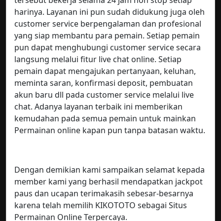
tersebut bekerja selama 24 jam non stop setiap
harinya. Layanan ini pun sudah didukung juga oleh
customer service berpengalaman dan profesional
yang siap membantu para pemain. Setiap pemain
pun dapat menghubungi customer service secara
langsung melalui fitur live chat online. Setiap
pemain dapat mengajukan pertanyaan, keluhan,
meminta saran, konfirmasi deposit, pembuatan
akun baru dll pada customer service melalui live
chat. Adanya layanan terbaik ini memberikan
kemudahan pada semua pemain untuk mainkan
Permainan online kapan pun tanpa batasan waktu.
Dengan demikian kami sampaikan selamat kepada
member kami yang berhasil mendapatkan jackpot
paus dan ucapan terimakasih sebesar-besarnya
karena telah memilih KIKOTOTO sebagai Situs
Permainan Online Terpercaya.