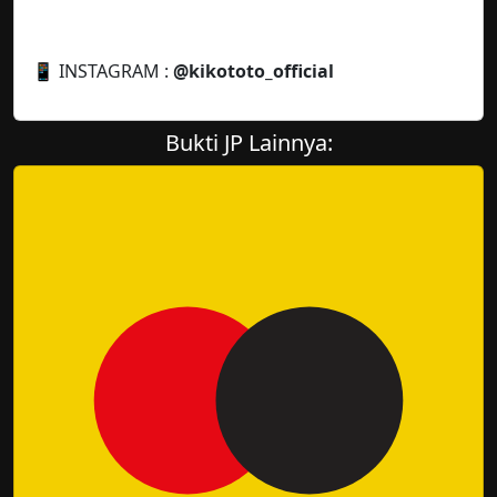
📱 INSTAGRAM :
@kikototo_official
Bukti JP Lainnya: