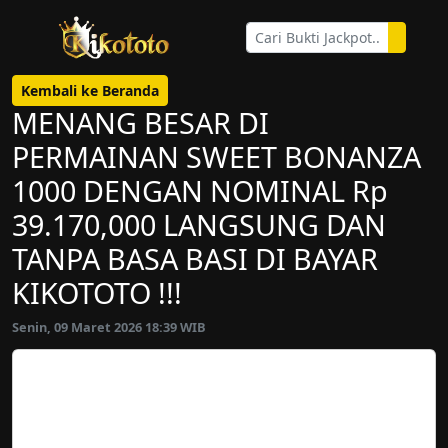
Kembali ke Beranda
MENANG BESAR DI
PERMAINAN SWEET BONANZA
1000 DENGAN NOMINAL Rp
39.170,000 LANGSUNG DAN
TANPA BASA BASI DI BAYAR
KIKOTOTO !!!
Senin, 09 Maret 2026 18:39 WIB