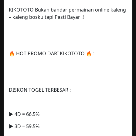
KIKOTOTO Bukan bandar permainan online kaleng
– kaleng bosku tapi Pasti Bayar !!
🔥 HOT PROMO DARI KIKOTOTO 🔥 :
DISKON TOGEL TERBESAR :
▶️ 4D = 66.5%
▶️ 3D = 59.5%