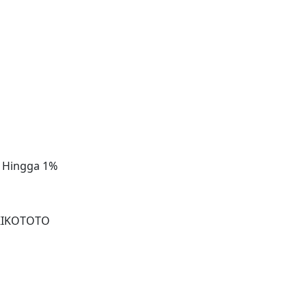
 Hingga 1%
 KIKOTOTO