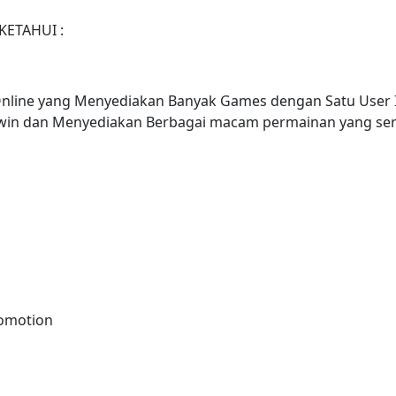
KETAHUI :
line yang Menyediakan Banyak Games dengan Satu User 
Maxwin dan Menyediakan Berbagai macam permainan yang se
romotion