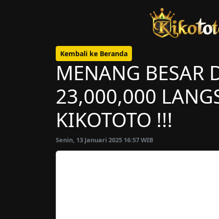
Kembali ke Beranda
MENANG BESAR DI
23,000,000 LANG
KIKOTOTO !!!
Senin, 13 Januari 2025 16:57 WIB