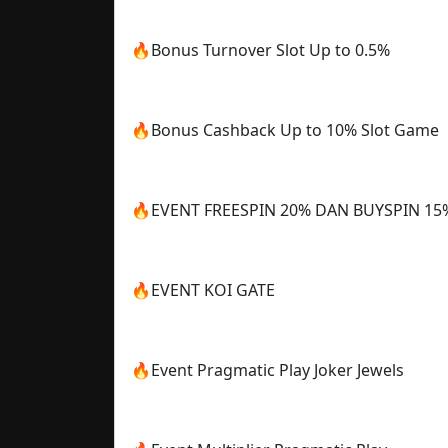
🔥Bonus Turnover Slot Up to 0.5%
🔥Bonus Cashback Up to 10% Slot Game
🔥EVENT FREESPIN 20% DAN BUYSPIN 15
🔥EVENT KOI GATE
🔥Event Pragmatic Play Joker Jewels