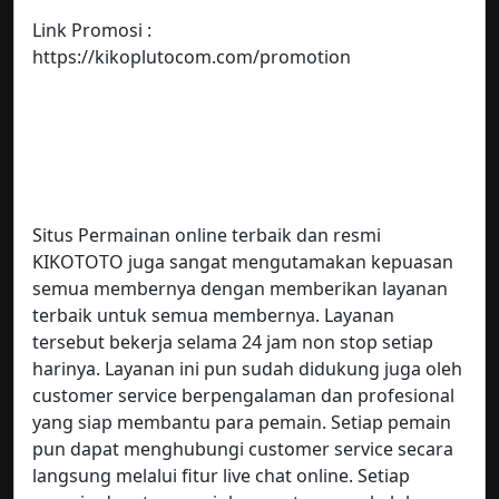
Link Promosi :
https://kikoplutocom.com/promotion
Situs Permainan online terbaik dan resmi
KIKOTOTO juga sangat mengutamakan kepuasan
semua membernya dengan memberikan layanan
terbaik untuk semua membernya. Layanan
tersebut bekerja selama 24 jam non stop setiap
harinya. Layanan ini pun sudah didukung juga oleh
customer service berpengalaman dan profesional
yang siap membantu para pemain. Setiap pemain
pun dapat menghubungi customer service secara
langsung melalui fitur live chat online. Setiap