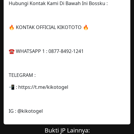
Hubungi Kontak Kami Di Bawah Ini Bossku :
🔥 KONTAK OFFICIAL KIKOTOTO 🔥
☎️ WHATSAPP 1 : 0877-8492-1241
TELEGRAM :
📲 : https://t.me/kikotogel
IG : @kikotogel
Bukti JP Lainnya: