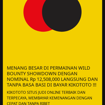
MENANG BESAR DI PERMAINAN WILD
BOUNTY SHOWDOWN DENGAN
NOMINAL Rp 12,508,000 LANGSUNG DAN
TANPA BASA BASI DI BAYAR KIKOTOTO !!!
KIKOTOTO SITUS JUDI ONLINE TERBAIK DAN
TERPECAYA, MEMBAYAR KEMENANGAN DENGAN
CEPAT DAN TANPA RIBET