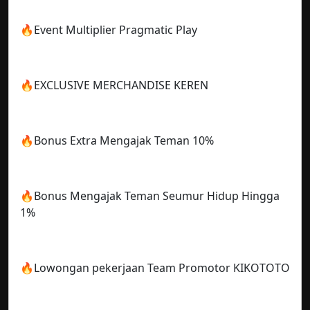
🔥Event Multiplier Pragmatic Play
🔥EXCLUSIVE MERCHANDISE KEREN
🔥Bonus Extra Mengajak Teman 10%
🔥Bonus Mengajak Teman Seumur Hidup Hingga
1%
🔥Lowongan pekerjaan Team Promotor KIKOTOTO