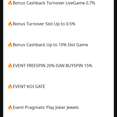
🔥Bonus Cashback Turnover LiveGame 0.7%
🔥Bonus Turnover Slot Up to 0.5%
🔥Bonus Cashback Up to 10% Slot Game
🔥EVENT FREESPIN 20% DAN BUYSPIN 15%
🔥EVENT KOI GATE
🔥Event Pragmatic Play Joker Jewels