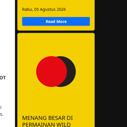
Rabu, 05 Agustus 2026
Read More
OT
i
s.
MENANG BESAR DI
PERMAINAN WILD