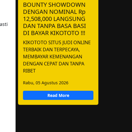
BOUNTY SHOWDOWN
DENGAN NOMINAL Rp
12,508,000 LANGSUNG
asti
DAN TANPA BASA BASI
DI BAYAR KIKOTOTO !!!
KIKOTOTO SITUS JUDI ONLINE
TERBAIK DAN TERPECAYA,
MEMBAYAR KEMENANGAN
DENGAN CEPAT DAN TANPA
RIBET
Rabu, 05 Agustus 2026
Read More