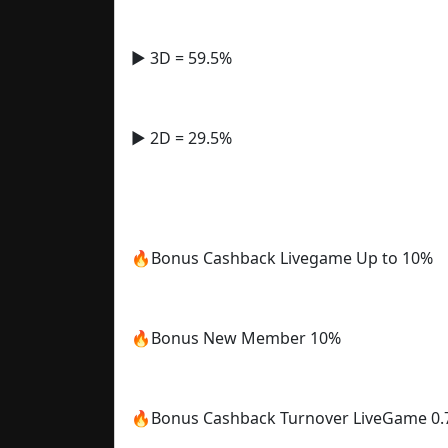
▶️ 3D = 59.5%
▶️ 2D = 29.5%
🔥Bonus Cashback Livegame Up to 10%
🔥Bonus New Member 10%
🔥Bonus Cashback Turnover LiveGame 0