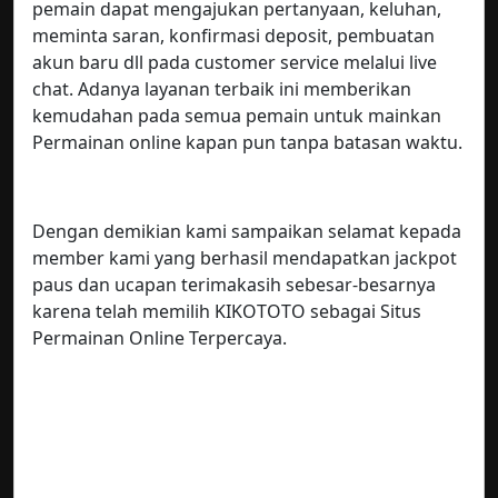
pemain dapat mengajukan pertanyaan, keluhan,
meminta saran, konfirmasi deposit, pembuatan
akun baru dll pada customer service melalui live
chat. Adanya layanan terbaik ini memberikan
kemudahan pada semua pemain untuk mainkan
Permainan online kapan pun tanpa batasan waktu.
Dengan demikian kami sampaikan selamat kepada
member kami yang berhasil mendapatkan jackpot
paus dan ucapan terimakasih sebesar-besarnya
karena telah memilih KIKOTOTO sebagai Situs
Permainan Online Terpercaya.