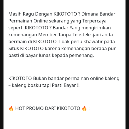
Masih Ragu Dengan KIKOTOTO ? Dimana Bandar
Permainan Online sekarang yang Terpercaya
seperti KIKOTOTO ? Bandar Yang mengirimkan
kemenangan Member Tanpa Tele-tele .jadi anda
bermain di KIKOTOTO Tidak perlu khawatir pada
Situs KIKOTOTO karena kemenangan berapa pun
pasti di bayar lunas kepada pemenang.
KIKOTOTO Bukan bandar permainan online kaleng
– kaleng bosku tapi Pasti Bayar !!
🔥 HOT PROMO DARI KIKOTOTO 🔥 :