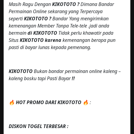
Masih Ragu Dengan
KIKOTOTO ?
Dimana Bandar
Permainan Online sekarang yang Terpercaya
seperti
KIKOTOTO ?
Bandar Yang mengirimkan
kemenangan Member Tanpa Tele-tele .jadi anda
bermain
di KIKOTOTO
Tidak perlu khawatir pada
Situs
KIKOTOTO karena
kemenangan berapa pun
pasti di bayar lunas kepada pemenang.
KIKOTOTO
Bukan bandar permainan online kaleng –
kaleng bosku tapi Pasti Bayar
!!
🔥 HOT PROMO DARI KIKOTOTO 🔥
:
DISKON TOGEL TERBESAR :