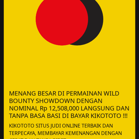
MENANG BESAR DI PERMAINAN WILD
BOUNTY SHOWDOWN DENGAN
NOMINAL Rp 12,508,000 LANGSUNG DAN
TANPA BASA BASI DI BAYAR KIKOTOTO !!!
KIKOTOTO SITUS JUDI ONLINE TERBAIK DAN
TERPECAYA, MEMBAYAR KEMENANGAN DENGAN