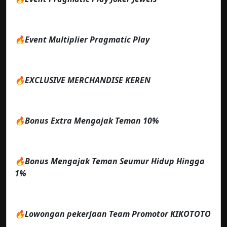
🔥Event Multiplier Pragmatic Play
🔥EXCLUSIVE MERCHANDISE KEREN
🔥Bonus Extra Mengajak Teman 10%
🔥Bonus Mengajak Teman Seumur Hidup Hingga
1%
🔥Lowongan pekerjaan Team Promotor KIKOTOTO