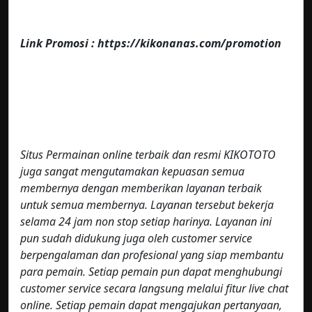
Link Promosi : https://kikonanas.com/promotion
Situs Permainan online terbaik dan resmi KIKOTOTO
juga sangat mengutamakan kepuasan semua
membernya dengan memberikan layanan terbaik
untuk semua membernya. Layanan tersebut bekerja
selama 24 jam non stop setiap harinya. Layanan ini
pun sudah didukung juga oleh customer service
berpengalaman dan profesional yang siap membantu
para pemain. Setiap pemain pun dapat menghubungi
customer service secara langsung melalui fitur live chat
online. Setiap pemain dapat mengajukan pertanyaan,