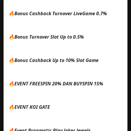
🔥Bonus Cashback Turnover LiveGame 0.7%
🔥Bonus Turnover Slot Up to 0.5%
🔥Bonus Cashback Up to 10% Slot Game
🔥EVENT FREESPIN 20% DAN BUYSPIN 15%
🔥EVENT KOI GATE
🔥Event Pragmatic Play Joker Jewels