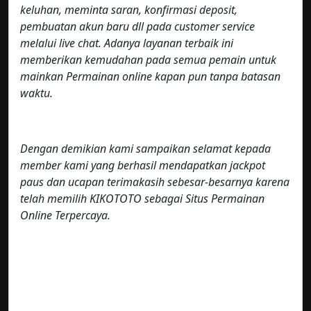
keluhan, meminta saran, konfirmasi deposit,
pembuatan akun baru dll pada customer service
melalui live chat. Adanya layanan terbaik ini
memberikan kemudahan pada semua pemain untuk
mainkan Permainan online kapan pun tanpa batasan
waktu.
Dengan demikian kami sampaikan selamat kepada
member kami yang berhasil mendapatkan jackpot
paus dan ucapan terimakasih sebesar-besarnya karena
telah memilih KIKOTOTO sebagai Situs Permainan
Online Terpercaya.