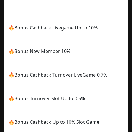
🔥Bonus Cashback Livegame Up to 10%
🔥Bonus New Member 10%
🔥Bonus Cashback Turnover LiveGame 0.7%
🔥Bonus Turnover Slot Up to 0.5%
🔥Bonus Cashback Up to 10% Slot Game