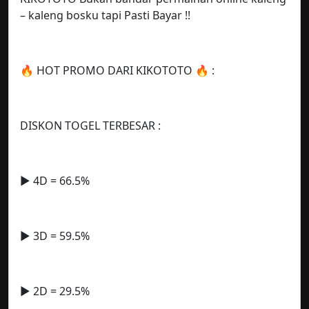
– kaleng bosku tapi Pasti Bayar !!
🔥 HOT PROMO DARI KIKOTOTO 🔥 :
DISKON TOGEL TERBESAR :
▶️ 4D = 66.5%
▶️ 3D = 59.5%
▶️ 2D = 29.5%