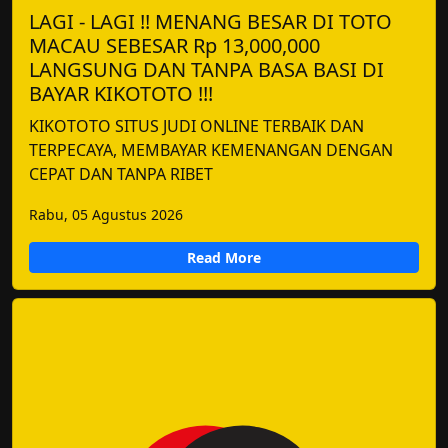
LAGI - LAGI !! MENANG BESAR DI TOTO
MACAU SEBESAR Rp 13,000,000
LANGSUNG DAN TANPA BASA BASI DI
BAYAR KIKOTOTO !!!
KIKOTOTO SITUS JUDI ONLINE TERBAIK DAN
TERPECAYA, MEMBAYAR KEMENANGAN DENGAN
CEPAT DAN TANPA RIBET
Rabu, 05 Agustus 2026
Read More