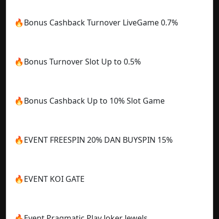
🔥Bonus Cashback Turnover LiveGame 0.7%
🔥Bonus Turnover Slot Up to 0.5%
🔥Bonus Cashback Up to 10% Slot Game
🔥EVENT FREESPIN 20% DAN BUYSPIN 15%
🔥EVENT KOI GATE
🔥Event Pragmatic Play Joker Jewels