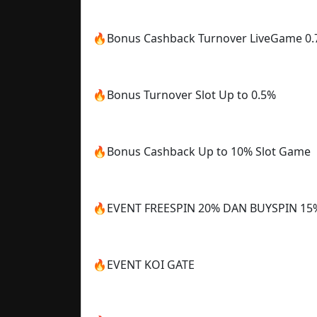
🔥Bonus Cashback Turnover LiveGame 0
🔥Bonus Turnover Slot Up to 0.5%
🔥Bonus Cashback Up to 10% Slot Game
🔥EVENT FREESPIN 20% DAN BUYSPIN 15
🔥EVENT KOI GATE