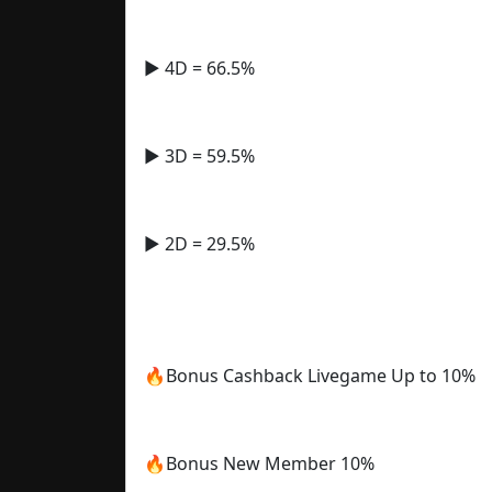
▶️ 4D = 66.5%
▶️ 3D = 59.5%
▶️ 2D = 29.5%
🔥Bonus Cashback Livegame Up to 10%
🔥Bonus New Member 10%