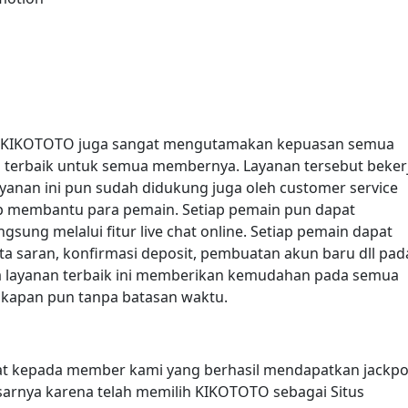
smi KIKOTOTO juga sangat mengutamakan kepuasan semua
erbaik untuk semua membernya. Layanan tersebut beker
ayanan ini pun sudah didukung juga oleh customer service
p membantu para pemain. Setiap pemain pun dapat
sung melalui fitur live chat online. Setiap pemain dapat
 saran, konfirmasi deposit, pembuatan akun baru dll pad
nya layanan terbaik ini memberikan kemudahan pada semua
kapan pun tanpa batasan waktu.
t kepada member kami yang berhasil mendapatkan jackpo
sarnya karena telah memilih KIKOTOTO sebagai Situs