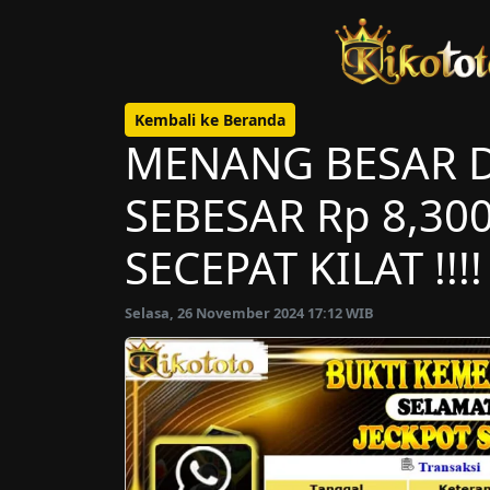
Kembali ke Beranda
MENANG BESAR D
SEBESAR Rp 8,30
SECEPAT KILAT !!!!
Selasa, 26 November 2024 17:12 WIB