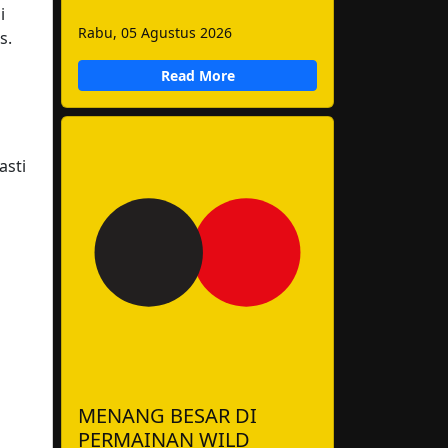
i
Rabu, 05 Agustus 2026
s.
Read More
asti
MENANG BESAR DI
PERMAINAN WILD