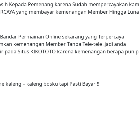
asih Kepada Pemenang karena Sudah mempercayakan kam
ERCAYA yang membayar kemenangan Member Hingga Luna
andar Permainan Online sekarang yang Terpercaya
mkan kemenangan Member Tanpa Tele-tele .jadi anda
ir pada Situs KIKOTOTO karena kemenangan berapa pun p
kaleng – kaleng bosku tapi Pasti Bayar !!