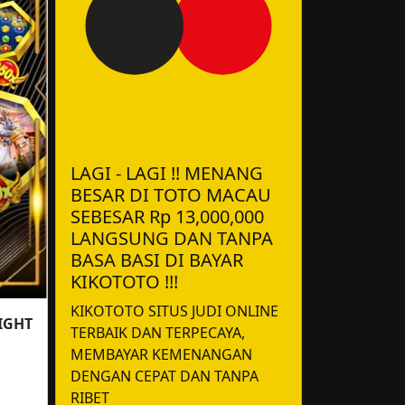
LAGI - LAGI !! MENANG
BESAR DI TOTO MACAU
SEBESAR Rp 13,000,000
LANGSUNG DAN TANPA
BASA BASI DI BAYAR
KIKOTOTO !!!
KIKOTOTO SITUS JUDI ONLINE
IGHT
TERBAIK DAN TERPECAYA,
MEMBAYAR KEMENANGAN
DENGAN CEPAT DAN TANPA
RIBET