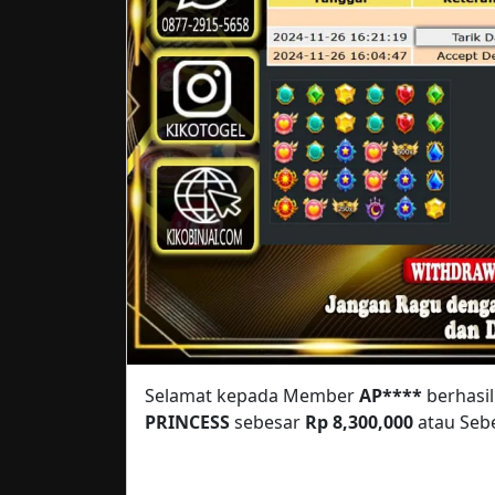
Selamat kepada Member
AP****
berhasi
PRINCESS
sebesar
Rp 8,300,000
atau Seb