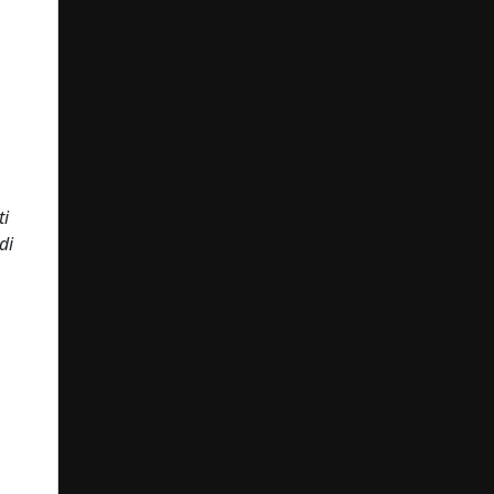
ti
di