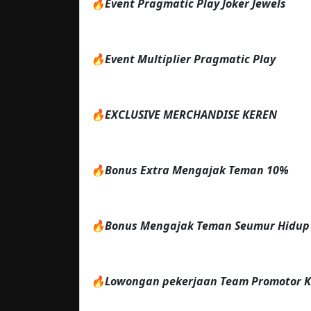
🔥Event Pragmatic Play Joker Jewels
🔥Event Multiplier Pragmatic Play
🔥EXCLUSIVE MERCHANDISE KEREN
🔥Bonus Extra Mengajak Teman 10%
🔥Bonus Mengajak Teman Seumur Hidup
🔥Lowongan pekerjaan Team Promotor 