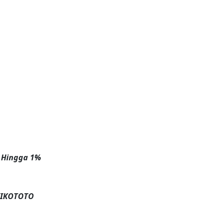
 Hingga 1%
KIKOTOTO